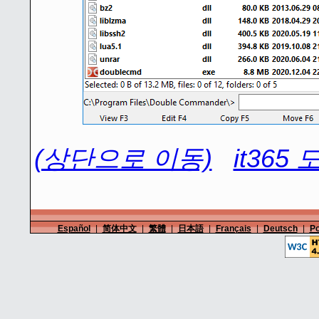
(상단으로 이동)
it365
Español
|
简体中文
|
繁體
|
日本語
|
Français
|
Deutsch
|
Po