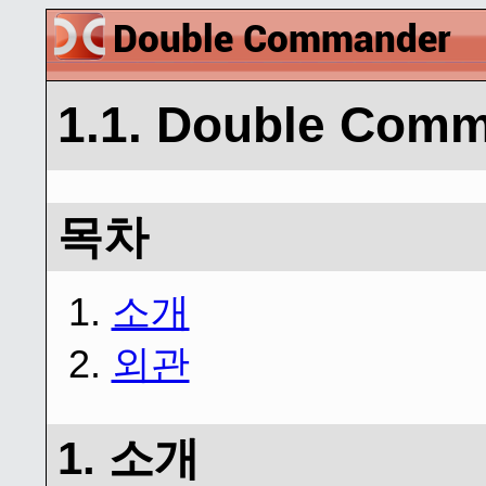
1.1. Double C
목차
1.
소개
2.
외관
1. 소개