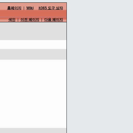
홈페이지
|
Wiki
it365 도구 상자
색인
|
이전 페이지
|
다음 페이지