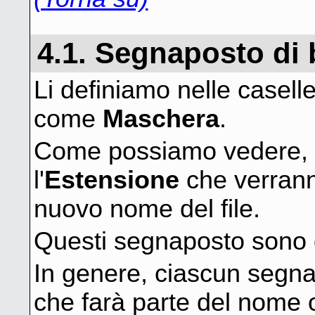
4.1. Segnaposto di
Li definiamo nelle casell
come
Maschera
.
Come possiamo vedere, d
l'
Estensione
che verranno
nuovo nome del file.
Questi segnaposto sono de
In genere, ciascun segnap
che farà parte del nome o