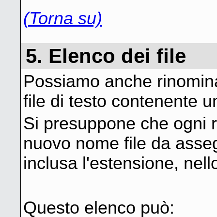
(Torna su)
5. Elenco dei file
Possiamo anche rinominare
file di testo contenente u
Si presuppone che ogni rig
nuovo nome file da asseg
inclusa l'estensione, nell
Questo elenco può: