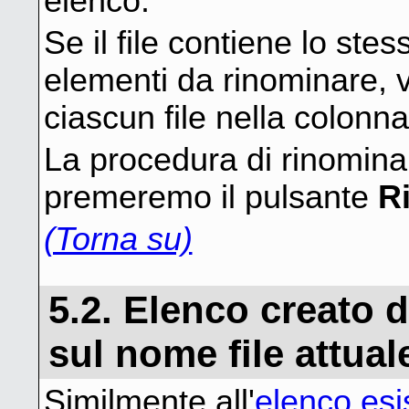
elenco.
Se il file contiene lo ste
elementi da rinominare, 
ciascun file nella colonn
La procedura di rinomina
premeremo il pulsante
R
(Torna su)
5.2. Elenco creato
sul nome file attual
Similmente all'
elenco esi