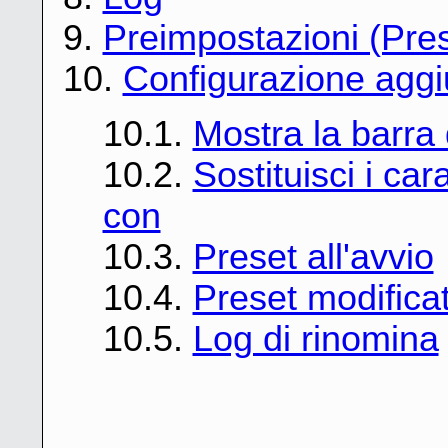
9.
Preimpostazioni (Pres
10.
Configurazione aggi
10.1.
Mostra la barra 
10.2.
Sostituisci i car
con
10.3.
Preset all'avvio
10.4.
Preset modificati
10.5.
Log di rinomina