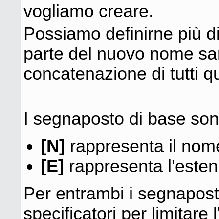
vogliamo creare.
Possiamo definirne più di
parte del nuovo nome sarà 
concatenazione di tutti q
I segnaposto di base son
[N]
rappresenta il nome
[E]
rappresenta l'estens
Per entrambi i segnapost
specificatori per limitare l