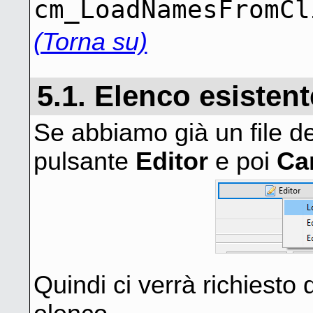
cm_LoadNamesFromCl
(Torna su)
5.1. Elenco esistent
Se abbiamo già un file d
pulsante
Editor
e poi
Car
Quindi ci verrà richiesto di