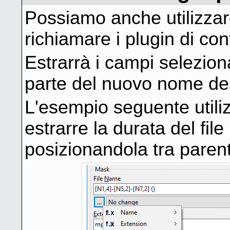
Possiamo anche utilizza
richiamare i plugin di con
Estrarrà i campi selezionat
parte del nuovo nome de
L'esempio seguente utili
estrarre la durata del fil
posizionandola tra paren