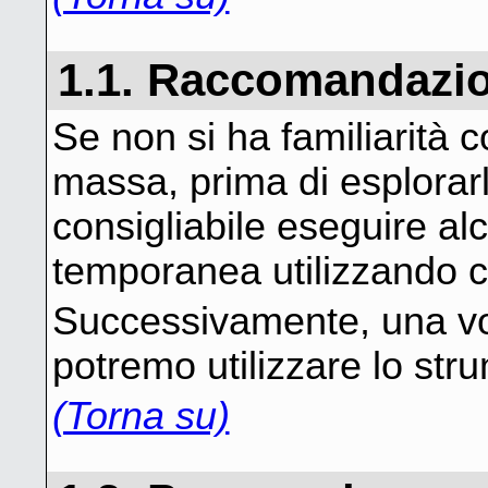
1.1. Raccomandazi
Se non si ha familiarità 
massa, prima di esplorar
consigliabile eseguire alc
temporanea utilizzando cop
Successivamente, una vol
potremo utilizzare lo strum
(Torna su)