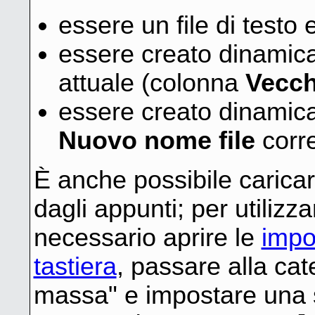
essere un file di testo
essere creato dinamica
attuale (colonna
Vecch
essere creato dinamic
Nuovo nome file
corr
È anche possibile caricar
dagli appunti; per utilizz
necessario aprire le
impo
tastiera
, passare alla ca
massa" e impostare una s