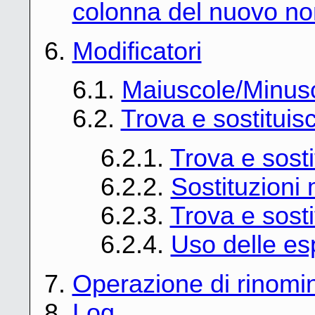
colonna del nuovo no
6.
Modificatori
6.1.
Maiuscole/Minus
6.2.
Trova e sostituisc
6.2.1.
Trova e sost
6.2.2.
Sostituzioni
6.2.3.
Trova e sosti
6.2.4.
Uso delle esp
7.
Operazione di rinomin
8.
Log