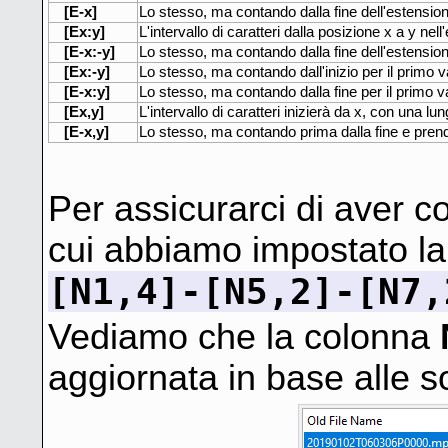
[E-x]
Lo stesso, ma contando dalla fine dell'estensio
[Ex:y]
L'intervallo di caratteri dalla posizione x a y nel
[E-x:-y]
Lo stesso, ma contando dalla fine dell'estensio
[Ex:-y]
Lo stesso, ma contando dall'inizio per il primo va
[E-x:y]
Lo stesso, ma contando dalla fine per il primo val
[Ex,y]
L'intervallo di caratteri inizierà da x, con una lu
[E-x,y]
Lo stesso, ma contando prima dalla fine e prende
Per assicurarci di aver 
cui abbiamo impostato la
[N1,4]-[N5,2]-[N7,
Vediamo che la colonna
aggiornata in base alle so