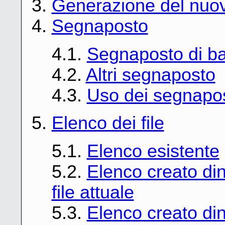
3.
Generazione del nuov
4.
Segnaposto
4.1.
Segnaposto di b
4.2.
Altri segnaposto
4.3.
Uso dei segnapos
5.
Elenco dei file
5.1.
Elenco esistente
5.2.
Elenco creato d
file attuale
5.3.
Elenco creato di