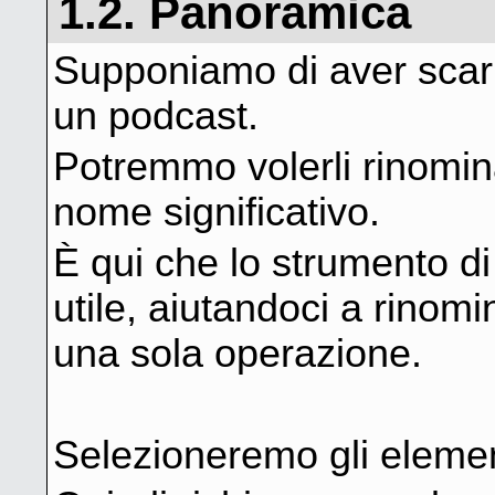
1.2. Panoramica
Supponiamo di aver scari
un podcast.
Potremmo volerli rinomina
nome significativo.
È qui che lo strumento di
utile, aiutandoci a rinomin
una sola operazione.
Selezioneremo gli element