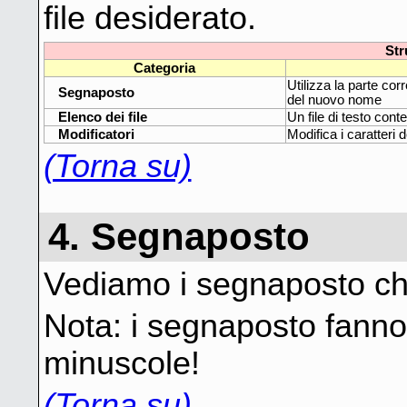
file desiderato.
Str
Categoria
Utilizza la parte corr
Segnaposto
del nuovo nome
Elenco dei file
Un file di testo cont
Modificatori
Modifica i caratteri 
(Torna su)
4. Segnaposto
Vediamo i segnaposto che
Nota: i segnaposto fanno
minuscole!
(Torna su)