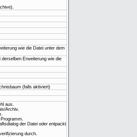
chive).
weiterung wie die Datei unter dem
t derselben Erweiterung wie die
nisbaum (falls aktiviert)
ehl aus.
is/Archiv.
m.
en Programm.
aftsdialog der Datei oder entpackt
rifizierung durch.