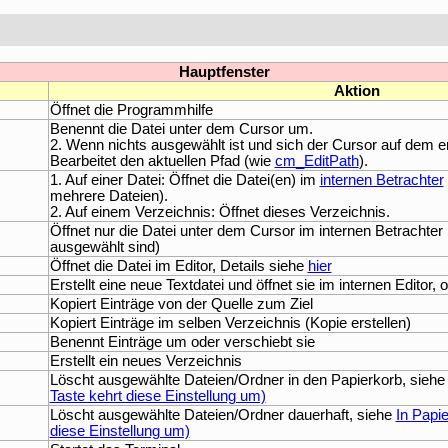
Hauptfenster
Aktion
Öffnet die Programmhilfe
Benennt die Datei unter dem Cursor um.
2. Wenn nichts ausgewählt ist und sich der Cursor auf dem erst
Bearbeitet den aktuellen Pfad (wie
cm_EditPath
).
1. Auf einer Datei: Öffnet die Datei(en) im
internen Betrachter
mehrere Dateien).
2. Auf einem Verzeichnis: Öffnet dieses Verzeichnis.
Öffnet nur die Datei unter dem Cursor im internen Betrachte
ausgewählt sind)
Öffnet die Datei im Editor, Details siehe
hier
Erstellt eine neue Textdatei und öffnet sie im internen Editor,
Kopiert Einträge von der Quelle zum Ziel
Kopiert Einträge im selben Verzeichnis (Kopie erstellen)
Benennt Einträge um oder verschiebt sie
Erstellt ein neues Verzeichnis
Löscht ausgewählte Dateien/Ordner in den Papierkorb, sieh
Taste kehrt diese Einstellung um)
Löscht ausgewählte Dateien/Ordner dauerhaft, siehe
In Papie
diese Einstellung um)