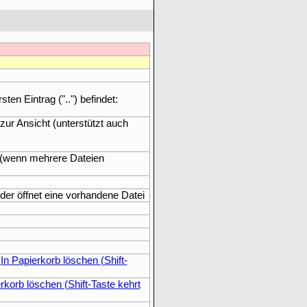
en Eintrag ("..") befindet:
zur Ansicht (unterstützt auch
r (wenn mehrere Dateien
 oder öffnet eine vorhandene Datei
e
In Papierkorb löschen (Shift-
rkorb löschen (Shift-Taste kehrt