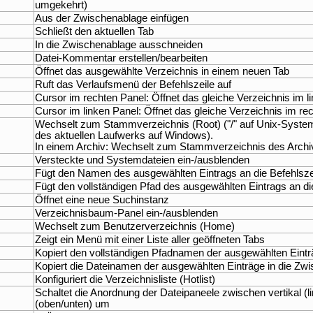
umgekehrt)
Aus der Zwischenablage einfügen
Schließt den aktuellen Tab
In die Zwischenablage ausschneiden
Datei-Kommentar erstellen/bearbeiten
Öffnet das ausgewählte Verzeichnis in einem neuen Tab
Ruft das Verlaufsmenü der Befehlszeile auf
Cursor im rechten Panel: Öffnet das gleiche Verzeichnis im l
Cursor im linken Panel: Öffnet das gleiche Verzeichnis im re
Wechselt zum Stammverzeichnis (Root) ("/" auf Unix-Syst
des aktuellen Laufwerks auf Windows).
In einem Archiv: Wechselt zum Stammverzeichnis des Archi
Versteckte und Systemdateien ein-/ausblenden
Fügt den Namen des ausgewählten Eintrags an die Befehlsze
Fügt den vollständigen Pfad des ausgewählten Eintrags an di
Öffnet eine neue Suchinstanz
Verzeichnisbaum-Panel ein-/ausblenden
Wechselt zum Benutzerverzeichnis (Home)
Zeigt ein Menü mit einer Liste aller geöffneten Tabs
Kopiert den vollständigen Pfadnamen der ausgewählten Eintr
Kopiert die Dateinamen der ausgewählten Einträge in die Zw
Konfiguriert die Verzeichnisliste (Hotlist)
Schaltet die Anordnung der Dateipaneele zwischen vertikal (li
(oben/unten) um