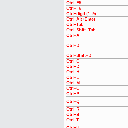
Ctrl+F5
Ctrl+F6
Ctrl+digit (1..9)
Ctrl+Alt+Enter
Ctrl+Tab
Ctrl+Shift+Tab
Ctrl+A
Ctrl+B
Ctrl+Shift+B
Ctrl+C
Ctrl+D
Ctrl+H
Ctrl+L
Ctrl+M
Ctrl+O
Ctrl+P
Ctrl+Q
Ctrl+R
Ctrl+S
Ctrl+T
Ctrl+U