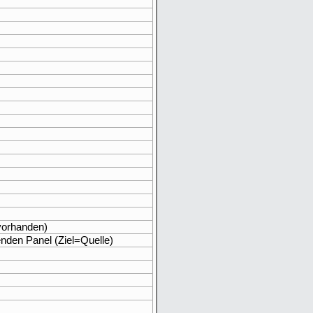
 vorhanden)
nden Panel (Ziel=Quelle)