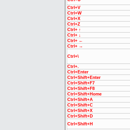
Ctrl+V
Ctrl+W
Ctrl+X
Ctrl+Z
Ctrl+ ↑
Ctrl+ ↓
Ctrl+ ←
Ctrl+ →
Ctrl+\
Ctrl+.
Ctrl+Enter
Ctrl+Shift+Enter
Ctrl+Shift+F7
Ctrl+Shift+F8
Ctrl+Shift+Home
Ctrl+Shift+A
Ctrl+Shift+C
Ctrl+Shift+X
Ctrl+Shift+D
Ctrl+Shift+H