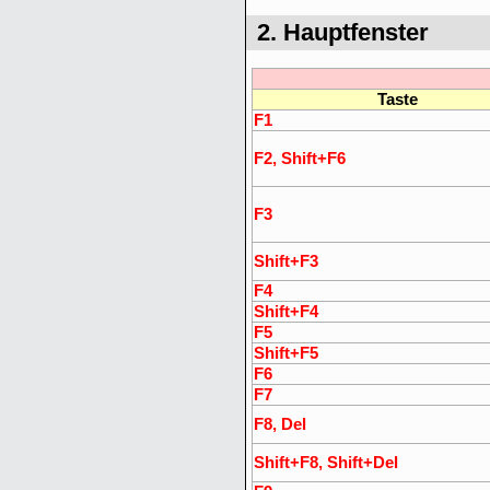
2. Hauptfenster
Taste
F1
F2, Shift+F6
F3
Shift+F3
F4
Shift+F4
F5
Shift+F5
F6
F7
F8, Del
Shift+F8, Shift+Del