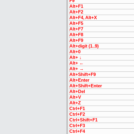
F9
Alt+F1
Alt+F2
Alt+F4, Alt+X
Alt+F5
Alt+F7
Alt+F8
Alt+F9
Alt+digit (1..9)
Alt+0
Alt+ ↓
Alt+ ←
Alt+ →
Alt+Shift+F9
Alt+Enter
Alt+Shift+Enter
Alt+Del
Alt+V
Alt+Z
Ctrl+F1
Ctrl+F2
Ctrl+Shift+F1
Ctrl+F3
Ctrl+F4