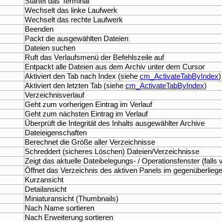
Startet das Terminal
Wechselt das linke Laufwerk
Wechselt das rechte Laufwerk
Beenden
Packt die ausgewählten Dateien
Dateien suchen
Ruft das Verlaufsmenü der Befehlszeile auf
Entpackt alle Dateien aus dem Archiv unter dem Cursor
Aktiviert den Tab nach Index (siehe
cm_ActivateTabByIndex
)
Aktiviert den letzten Tab (siehe
cm_ActivateTabByIndex
)
Verzeichnisverlauf
Geht zum vorherigen Eintrag im Verlauf
Geht zum nächsten Eintrag im Verlauf
Überprüft die Integrität des Inhalts ausgewählter Archive
Dateieigenschaften
Berechnet die Größe aller Verzeichnisse
Schreddert (sicheres Löschen) Dateien/Verzeichnisse
Zeigt das aktuelle Dateibelegungs- / Operationsfenster (falls
Öffnet das Verzeichnis des aktiven Panels im gegenüberliege
Kurzansicht
Detailansicht
Miniaturansicht (Thumbnails)
Nach Name sortieren
Nach Erweiterung sortieren