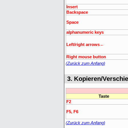
Insert
Backspace
Space
alphanumeric keys
Left/right arrows←
Right mouse button
(Zurück zum Anfang)
3. Kopieren/Verschi
Taste
F2
F5, F6
(Zurück zum Anfang)