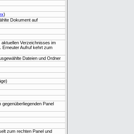
ex
)
ählte Dokument auf
s aktuellen Verzeichnisses im
uf. Erneuter Aufruf kehrt zum
 ausgewählte Dateien und Ordner
äge)
im gegenüberliegenden Panel
selt zum rechten Panel und