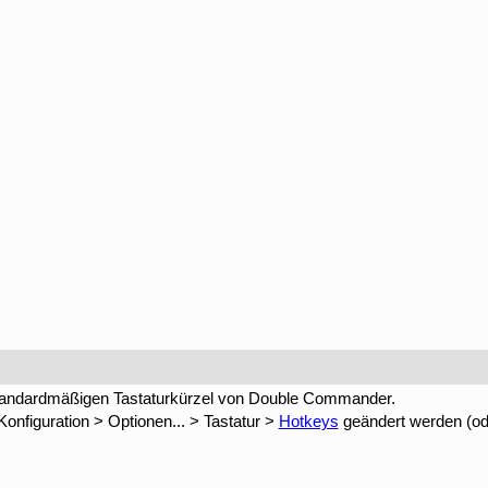
e standardmäßigen Tastaturkürzel von Double Commander.
onfiguration > Optionen... > Tastatur >
Hotkeys
geändert werden (ode