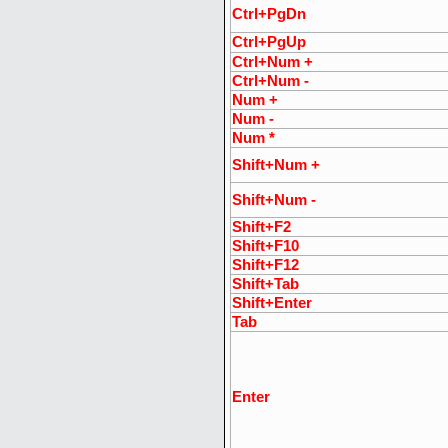
Ctrl+PgDn
Ctrl+PgUp
Ctrl+Num +
Ctrl+Num -
Num +
Num -
Num *
Shift+Num +
Shift+Num -
Shift+F2
Shift+F10
Shift+F12
Shift+Tab
Shift+Enter
Tab
Enter