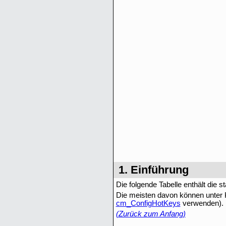
1. Einführung
Die folgende Tabelle enthält di
Die meisten davon können unter K
cm_ConfigHotKeys
verwenden).
(Zurück zum Anfang)