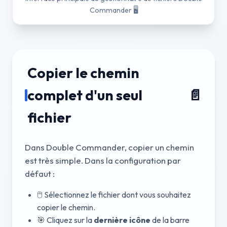
Commander
🖥️
Copier le chemin
complet d'un seul
📄
fichier
Dans Double Commander, copier un chemin
est très simple. Dans la configuration par
défaut :
🖱️ Sélectionnez le fichier dont vous souhaitez
copier le chemin.
🎯 Cliquez sur la
dernière icône
de la barre