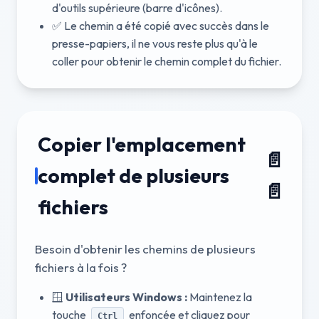
d'outils supérieure (barre d'icônes).
✅ Le chemin a été copié avec succès dans le
presse-papiers, il ne vous reste plus qu'à le
coller pour obtenir le chemin complet du fichier.
Copier l'emplacement
📄
complet de plusieurs
📄
fichiers
Besoin d'obtenir les chemins de plusieurs
fichiers à la fois ?
🪟
Utilisateurs Windows :
Maintenez la
touche
enfoncée et cliquez pour
Ctrl