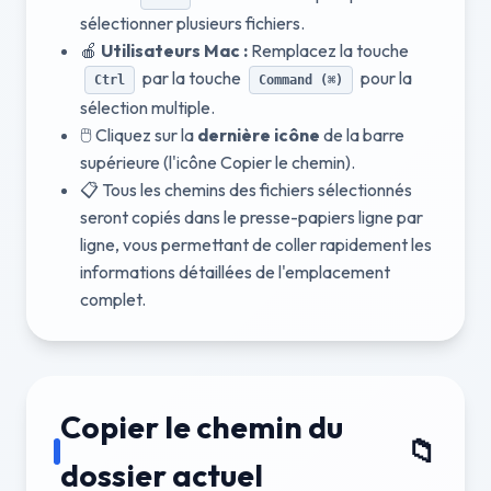
sélectionner plusieurs fichiers.
🍎
Utilisateurs Mac :
Remplacez la touche
par la touche
pour la
Ctrl
Command (⌘)
sélection multiple.
🖱️ Cliquez sur la
dernière icône
de la barre
supérieure (l'icône Copier le chemin).
📋 Tous les chemins des fichiers sélectionnés
seront copiés dans le presse-papiers ligne par
ligne, vous permettant de coller rapidement les
informations détaillées de l'emplacement
complet.
Copier le chemin du
📁
dossier actuel