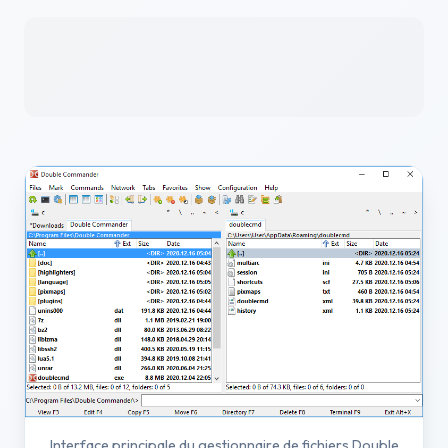
Interface principale du gestionnaire de fichiers Double