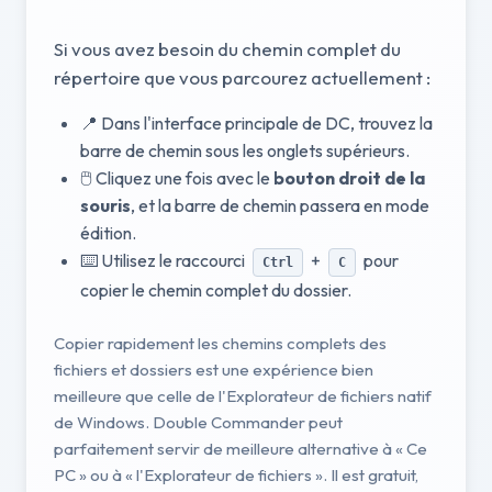
Si vous avez besoin du chemin complet du
répertoire que vous parcourez actuellement :
📍 Dans l'interface principale de DC, trouvez la
barre de chemin sous les onglets supérieurs.
🖱️ Cliquez une fois avec le
bouton droit de la
souris
, et la barre de chemin passera en mode
édition.
⌨️ Utilisez le raccourci
+
pour
Ctrl
C
copier le chemin complet du dossier.
Copier rapidement les chemins complets des
fichiers et dossiers est une expérience bien
meilleure que celle de l'Explorateur de fichiers natif
de Windows. Double Commander peut
parfaitement servir de meilleure alternative à « Ce
PC » ou à « l'Explorateur de fichiers ». Il est gratuit,