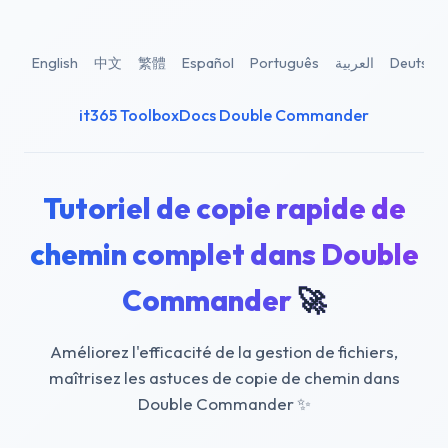
English
中文
繁體
Español
Português
العربية
Deutsch
it365 Toolbox
Docs Double Commander
Tutoriel de copie rapide de
chemin complet dans Double
Commander
🚀
Améliorez l'efficacité de la gestion de fichiers,
maîtrisez les astuces de copie de chemin dans
Double Commander
✨