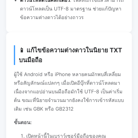
ดาวน์โหลดเป็น UTF-8 มาตรฐาน ช่วยแก้ปัญหา
ข้อความต่างดาวได้อย่างถาวร
📱 แก้ไขข้อความต่างดาวในนิยาย TXT
บนมือถือ
ผู้ใช้ Android หรือ iPhone หลายคนมักพบสี่เหลี่ยม
หรือสัญลักษณ์แปลกๆ เมื่อเปิดอีบุ๊กที่ดาวน์โหลดมา
เนื่องจากแอปอ่านบนมือถือมักใช้ UTF-8 เป็นค่าเริ่ม
ต้น ขณะที่นิยายจำนวนมากยังคงใช้การเข้ารหัสแบบ
เดิม เช่น GBK หรือ GB2312
ขั้นตอน:
เปิดหน้านี้ในเบราว์เซอร์มือถือของคุณ