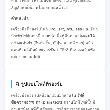
หากการเข้ารหัสไม่ตรงกับเครื่องเล่น คุณจะเห็น
สัญลักษณ์ที่อ่านไม่ออกบนหน้าจอ
คำแนะนำ:
เครื่องมือนี้รองรับไฟล์
.lrc, .srt, .vtt, .ass
และอื่นๆ
นำเข้าไฟล์เหล่านี้แบบกลุ่มเพื่อกู้คืนภาษาดั้งเดิมได้
อย่างแม่นยำ (จีนตัวเต็ม, ญี่ปุ่น, เกาหลี ฯลฯ) แล้ว
แทนที่ไฟล์เดิมด้วยเวอร์ชัน UTF-8 ที่แปลงแล้วเพื่อ
แสดงผลตามปกติ
📁 รูปแบบไฟล์ที่รองรับ
เครื่องมือถอดรหัสนี้ออกแบบมาสำหรับ
ไฟล์
ข้อความธรรมดา (plain text)
ตราบใดที่ไฟล์นั้นมี
กระแสข้อมูลที่เป็นอักขระ เราก็สามารถทดลองตรวจ