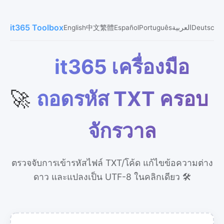
it365 Toolbox
English
中文
繁體
Español
Português
العربية
Deutsch
ی
it365 เครื่องมือ
🚀
ถอดรหัส TXT ครอบ
จักรวาล
ตรวจจับการเข้ารหัสไฟล์ TXT/โค้ด แก้ไขข้อความต่าง
ดาว และแปลงเป็น UTF-8 ในคลิกเดียว 🛠️