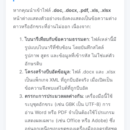
หากคุณนำเข้าไฟล์
.doc, .docx, .pdf, .xls, .xlsx
หน้าต่างแสดงตัวอย่างจะยังคงแสดงเป็นข้อความต่าง
ดาวหรืออักขระที่อ่านไม่ออก เนื่องจาก:
ไบนารีเทียบกับข้อความธรรมดา
: ไฟล์เหล่านี้มี
รูปแบบไบนารีที่ซับซ้อน โดยบันทึกสไตล์
รูปภาพ สูตร และข้อมูลที่เข้ารหัส ไม่ใช่แค่ตัว
อักษรดิบ
โครงสร้างบีบอัดข้อมูล
: ไฟล์ .docx และ .xlsx
เป็นแพ็กเกจ XML ที่ถูกบีบอัดจริง เมื่อเปิดเป็น
ข้อความจึงพบแต่ไบต์ที่ถูกบีบอัด
ตรรกะการประมวลผลต่างกัน
: เครื่องมือนี้ใช้
ระบุชุดอักขระ (เช่น GBK เป็น UTF-8) การ
อ่าน Word หรือ PDF จำเป็นต้องใช้โปรแกรม
แสดงผลเฉพาะ (เช่น Office หรือ Adobe) ซึ่ง
อยู่นอกเหนือขอบเขตของเครื่องมือถอดรหัสชุด