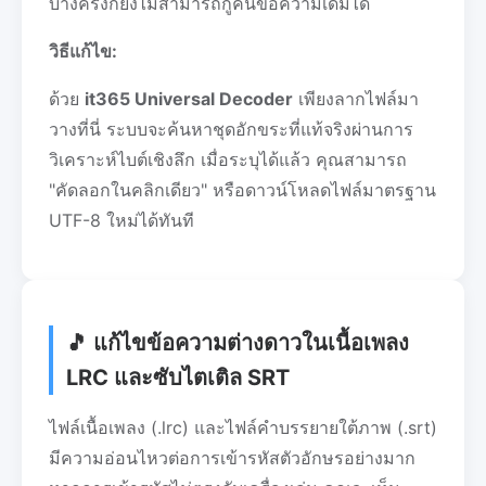
บางครั้งก็ยังไม่สามารถกู้คืนข้อความเดิมได้
วิธีแก้ไข:
ด้วย
it365 Universal Decoder
เพียงลากไฟล์มา
วางที่นี่ ระบบจะค้นหาชุดอักขระที่แท้จริงผ่านการ
วิเคราะห์ไบต์เชิงลึก เมื่อระบุได้แล้ว คุณสามารถ
"คัดลอกในคลิกเดียว" หรือดาวน์โหลดไฟล์มาตรฐาน
UTF-8 ใหม่ได้ทันที
🎵 แก้ไขข้อความต่างดาวในเนื้อเพลง
LRC และซับไตเติล SRT
ไฟล์เนื้อเพลง (.lrc) และไฟล์คำบรรยายใต้ภาพ (.srt)
มีความอ่อนไหวต่อการเข้ารหัสตัวอักษรอย่างมาก