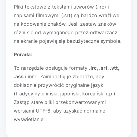
Pliki tekstowe z tekstami utworów (.lrc) i
napisami filmowymi (.srt) są bardzo wrażliwe
na kodowanie znaków. Jeśli zestaw znaków
różni się od wymaganego przez odtwarzacz,
na ekranie pojawią się bezużyteczne symbole.
Porada:
To narzędzie obsługuje formaty
.lrc, .srt, .vtt,
.ass
i inne. Zaimportuj je zbiorczo, aby
dokładnie przywrócić oryginalne języki
(tradycyjny chiński, japoński, koreański itp.).
Zastąp stare pliki przekonwertowanymi
wersjami UTF-8, aby uzyskać normalne
wyświetlanie.