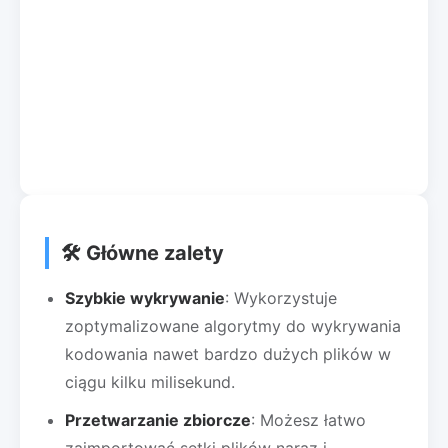
🛠️ Główne zalety
Szybkie wykrywanie
: Wykorzystuje
zoptymalizowane algorytmy do wykrywania
kodowania nawet bardzo dużych plików w
ciągu kilku milisekund.
Przetwarzanie zbiorcze
: Możesz łatwo
zaimportować setki plików naraz i