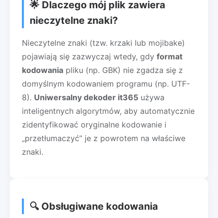
🌟 Dlaczego mój plik zawiera
nieczytelne znaki?
Nieczytelne znaki (tzw. krzaki lub mojibake)
pojawiają się zazwyczaj wtedy, gdy
format
kodowania
pliku (np. GBK) nie zgadza się z
domyślnym kodowaniem programu (np. UTF-
8).
Uniwersalny dekoder it365
używa
inteligentnych algorytmów, aby automatycznie
zidentyfikować oryginalne kodowanie i
„przetłumaczyć” je z powrotem na właściwe
znaki.
🔍 Obsługiwane kodowania