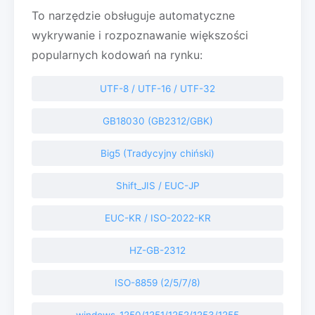
To narzędzie obsługuje automatyczne
wykrywanie i rozpoznawanie większości
popularnych kodowań na rynku:
UTF-8 / UTF-16 / UTF-32
GB18030 (GB2312/GBK)
Big5 (Tradycyjny chiński)
Shift_JIS / EUC-JP
EUC-KR / ISO-2022-KR
HZ-GB-2312
ISO-8859 (2/5/7/8)