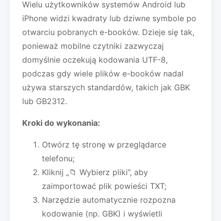
Wielu użytkowników systemów Android lub
iPhone widzi kwadraty lub dziwne symbole po
otwarciu pobranych e-booków. Dzieje się tak,
ponieważ mobilne czytniki zazwyczaj
domyślnie oczekują kodowania UTF-8,
podczas gdy wiele plików e-booków nadal
używa starszych standardów, takich jak GBK
lub GB2312.
Kroki do wykonania:
Otwórz tę stronę w przeglądarce
telefonu;
Kliknij „📁 Wybierz pliki”, aby
zaimportować plik powieści TXT;
Narzędzie automatycznie rozpozna
kodowanie (np. GBK) i wyświetli