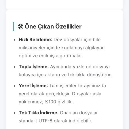
🛠️ Öne Çıkan Özellikler
Hızlı Belirleme
: Dev dosyalar için bile
milisaniyeler içinde kodlamayı algılayan
optimize edilmiş algoritmalar.
Toplu İşleme
: Aynı anda yüzlerce dosyayı
kolayca içe aktarın ve tek tıkla dönüştürün.
Yerel İşleme
: Tüm işlemler tarayıcınızda
yerel olarak gerçekleşir. Dosyalar asla
yüklenmez, %100 gizlilik.
Tek Tıkla İndirme
: Onarılan dosyalar
standart UTF-8 olarak indirilebilir.