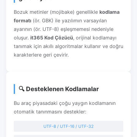
Bozuk metinler (mojibake) genellikle
kodlama
formatı
(ör. GBK) ile yazılımın varsayılan
ayarının (ör. UTF-8) eşleşmemesi nedeniyle
oluşur.
it365 Kod Çözücü
, orijinal kodlamayı
tanımak için akıllı algoritmalar kullanır ve doğru
karakterlere geri çevirir.
🔍 Desteklenen Kodlamalar
Bu araç piyasadaki çoğu yaygın kodlamanın
otomatik tanınmasını destekler:
UTF-8 / UTF-16 / UTF-32