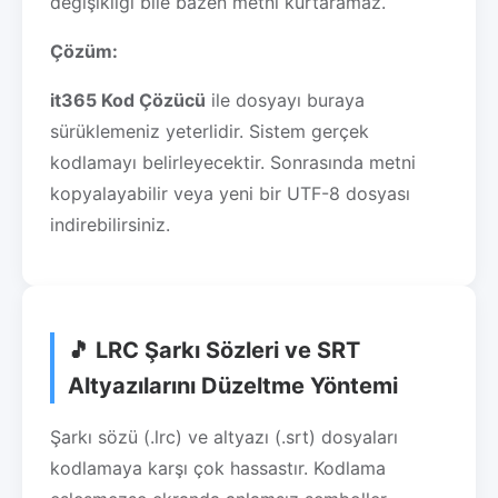
değişikliği bile bazen metni kurtaramaz.
Çözüm:
it365 Kod Çözücü
ile dosyayı buraya
sürüklemeniz yeterlidir. Sistem gerçek
kodlamayı belirleyecektir. Sonrasında metni
kopyalayabilir veya yeni bir UTF-8 dosyası
indirebilirsiniz.
🎵 LRC Şarkı Sözleri ve SRT
Altyazılarını Düzeltme Yöntemi
Şarkı sözü (.lrc) ve altyazı (.srt) dosyaları
kodlamaya karşı çok hassastır. Kodlama