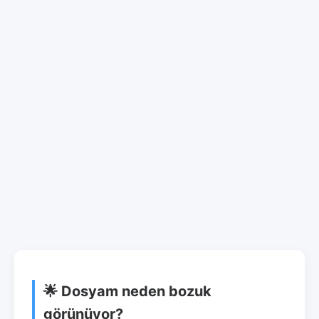
🌟 Dosyam neden bozuk
görünüyor?