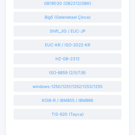
GB18030 (GB2312/GBK)
Big5 (Geleneksel Çince)
Shift_JIS / EUC-JP
EUC-KR / ISO-2022-KR
HZ-GB-2312
ISO-8859 (2/5/7/8)
windows-1250/1251/1252/1253/1255
KOI8-R / IBM855 / IBM866
TIS-620 (Tayca)