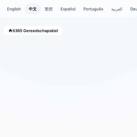
English
中文
繁體
Español
Português
العربية
De
it365 Gereedschapskist