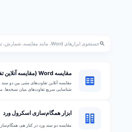
مقایسه Word (مقایسه آنلاین تفاوت‌های متن در مستندات Word و برجسته‌سازی تغییرات)
شناسایی سریع تفاوت‌های میان نسخه‌ها. منا
ابزار همگام‌سازی اسکرول ورد
مقایسه دو سند ورد در کنار هم، همگام‌سازی اسکرول docx، باز کردن همزمان ۲ فایل ورد، حل مشکل کار نکرد