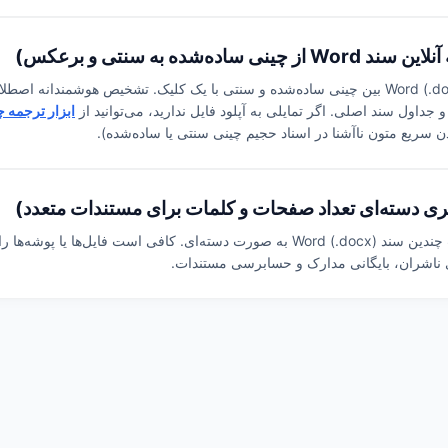
خدمات آنلاین تبدیل دوطرفه مستندات Word (.docx) بین چینی ساده‌شده و سنتی با یک کلیک. تشخیص 
 جداول سند اصلی. اگر تمایلی به آپلود فایل ندارید، می‌توانید از
ابزار ترجمه چ
ن سریع متون ناآشنا در اسناد حجیم چینی سنتی یا ساده‌شده).
محاسبه و شمارش سریع صفحات و کلمات چندین سند Word (.docx) به صورت دسته‌ای. کافی است ف
ای ناشران، بایگانی مدارک و حسابرسی مستندات.