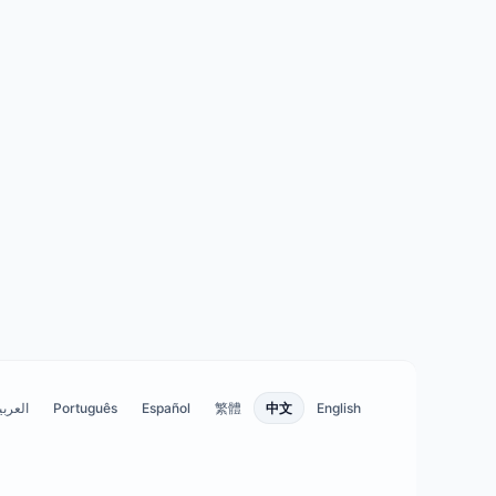
English
中文
繁體
Español
Português
العربي