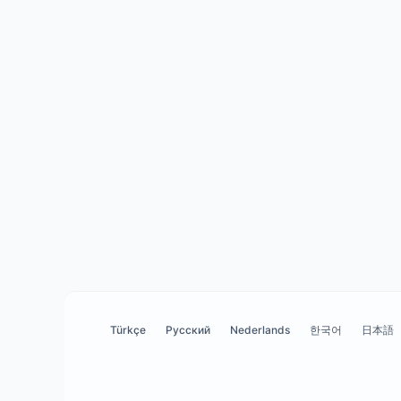
Türkçe
Русский
Nederlands
한국어
日本語