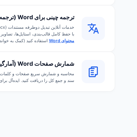
ترجمه چینی برای Word (ترجمه آنلاین سند Word از چینی ساده‌شده به سنتی و برعکس)
با حفظ کامل قالب‌بندی، استایل‌ها، تصاویر و
محتوای Word
استفاده کنید (کمک به خواند
شمارش صفحات Word (آمارگیری دسته‌ای تعداد صفحات و کلمات برای مستندات متعدد)
سند و جمع کل را دریافت کنید. ایده‌آل بر