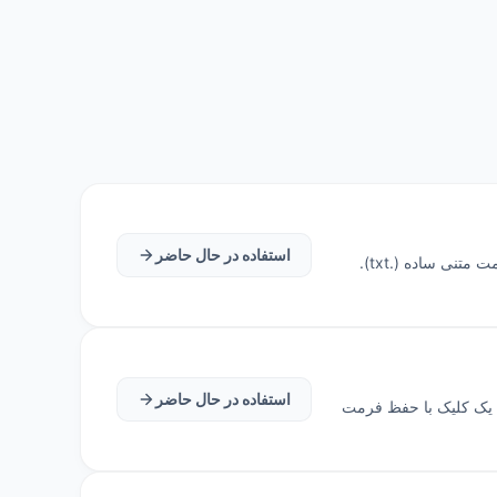
استفاده در حال حاضر
ابزار مبدل Word به TXT طراحی شده برای پردازش دسته‌ای. تبدیل سریع حجم زیادی از مستندات Word (.docx) به فرمت متنی ساده (.txt).
استفاده در حال حاضر
با یک کلیک با حفظ فرمت