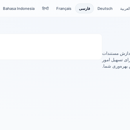
لعربية
Deutsch
فارسی
Français
हिन्दी
Bahasa Indonesia
ردازش مستندات
رای تسهیل امور
 بهره‌وری شما.