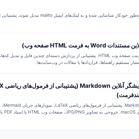
متن حاوی آدرس‌های ایمیل را وارد کنید تا به‌طور خودکار شناسایی ش
تشار مستقیم راهنماها، قراردادها یا مقالات در وب‌سایت‌ها.
یک ویرایشگ
مدیریت یاد