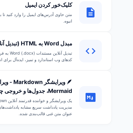
کلیک‌خور کردن ایمیل
انبوه.
مبدل Word به HTML (تبدیل آنلاین مستندات Word به فرمت HTML صفحه وب)
کدهای وب استاندارد و تمیز، ایده‌آل برای ان
Mermaid، جدول‌ها و خروجی چندفرمت)
عنوان متن غنی قالب‌بندی شده.