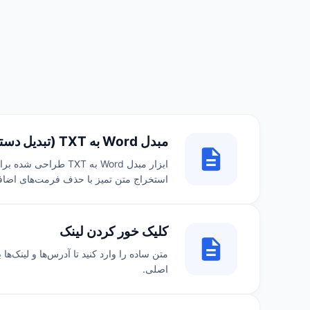
مبدل Word به TXT (تبدیل دسته‌ای Word به متن ساده TXT آنلاین)
استخراج متن تمیز با حذف فرمت‌های اضافی. پ
کلیک خور کردن لینک
متن ساده را وارد کنید تا آدرس‌ها و لینک‌
اصلی.