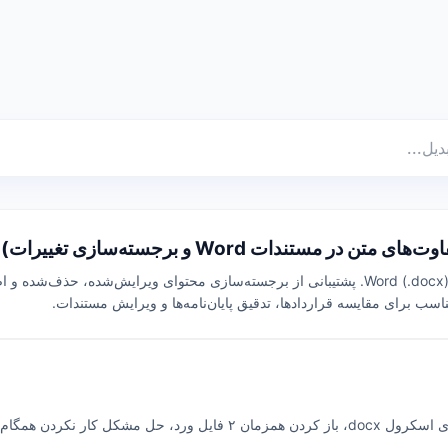
مقایسه آنلاین تفاوت‌های متنی بین دو سند Word (.docx). پشتیبانی از برجسته‌سازی محتوای ویرایش‌شده،
سب برای مقایسه قراردادها، تدقیق پایان‌نامه‌ها و ویرایش مستندات.
ن همگام‌سازی اسکرول در ورد