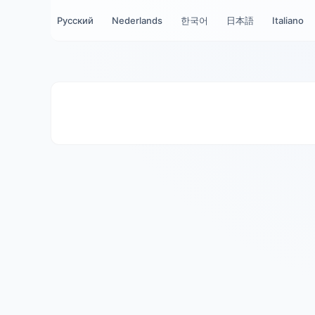
Türkçe
Русский
Nederlands
한국어
日本語
Italiano