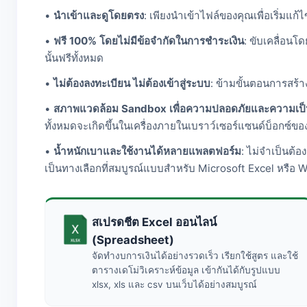
•
นำเข้าและดูโดยตรง
: เพียงนำเข้าไฟล์ของคุณเพื่อเริ่มแก้
•
ฟรี 100% โดยไม่มีข้อจำกัดในการชำระเงิน
: ขับเคลื่อน
นั้นฟรีทั้งหมด
•
ไม่ต้องลงทะเบียน ไม่ต้องเข้าสู่ระบบ
: ข้ามขั้นตอนการสร้า
•
สภาพแวดล้อม Sandbox เพื่อความปลอดภัยและความเป็น
ทั้งหมดจะเกิดขึ้นในเครื่องภายในเบราว์เซอร์แซนด์บ็อกซ์ข
•
น้ำหนักเบาและใช้งานได้หลายแพลตฟอร์ม
: ไม่จำเป็นต้
เป็นทางเลือกที่สมบูรณ์แบบสำหรับ Microsoft Excel หรือ 
สเปรดชีต Excel ออนไลน์
(Spreadsheet)
จัดทำงบการเงินได้อย่างรวดเร็ว เรียกใช้สูตร และใช้
ตารางเดโม่วิเคราะห์ข้อมูล เข้ากันได้กับรูปแบบ
xlsx, xls และ csv บนเว็บได้อย่างสมบูรณ์