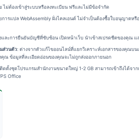
ไข ไม่ต้องเข้าสู่ระบบหรือลงทะเบียน ฟรีและไม่มีข้อจำกัด
โดยการแปล WebAssembly ฝั่งไคลเอนต์ ไม่จำเป็นต้องซื้อใบอนุญาตหรื
งและการยืนยันบัญชีที่ซับซ้อน เปิดหน้าเว็บ นำเข้าสเปรดชีตของคุณ 
ส่วนตัว
: ต่างจากตัวแก้ไขออนไลน์ที่แยกวิเคราะห์เอกสารของคุณบ
องคุณ ข้อมูลที่ละเอียดอ่อนของคุณจะไม่ถูกส่งออกภายนอก
องติดตั้งชุดโปรแกรมสำนักงานขนาดใหญ่ 1-2 GB สามารถเข้าถึงได้จาก
WPS Office