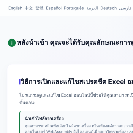
English
中文
繁體
Español
Português
العربية
Deutsch
فارسی
หลังนำเข้า คุณจะได้รับคุณลักษณะกา
วิธีการเปิดและแก้ไขสเปรดชีต Excel ออ
โปรแกรมดูและแก้ไข Excel ออนไลน์นี้ช่วยให้คุณสามารถเป
ขั้นตอน:
นำเข้าไฟล์จากเครื่อง
คุณสามารถคลิกเพื่อเลือกไฟล์จากเครื่อง หรือเพียงแค่ลากและวาง
คอมไพเลอร์ WebAssembly ฝั่งไคลเอนต์เพื่อแยกวิเคราะห์และเร