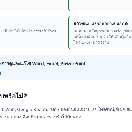
แก้ไขและส่งออกอย่างปลอดภัย
ล่าที่เข้ากันได้กับ Microsoft Excel
เพลิดเพลินกับสูตรคำนวณเต็มรูปแบ
สก์ท็อป เมื่อเสร็จแล้ว ให้คลิกปุ่ม
ไฟล์ Excel มาตรฐาน
ษณะการดูและแก้ไข Word, Excel, PowerPoint
/
บบหรือไม่?
5 Web, Google Sheets ฯลฯ) ต้องยืนยันหมายเลขโทรศัพท์/อีเมล สแกนคิ
รามอบทางเลือกที่ง่ายและราบรื่นให้กับคุณ: