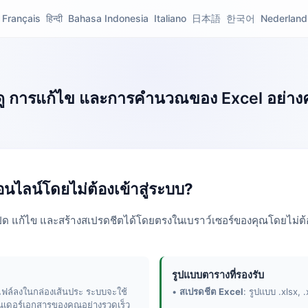
Français
हिन्दी
Bahasa Indonesia
Italiano
日本語
한국어
Nederland
รดู การแก้ไข และการคำนวณของ Excel อย่าง
นไลน์โดยไม่ต้องเข้าสู่ระบบ?
ิด แก้ไข และสร้างสเปรดชีตได้โดยตรงในเบราว์เซอร์ของคุณโดยไม่ต้อ
รูปแบบตารางที่รองรับ
ไฟล์ลงในกล่องเส้นประ ระบบจะใช้
•
สเปรดชีต Excel
: รูปแบบ .xlsx, .
นเดอร์เอกสารของคุณอย่างรวดเร็ว