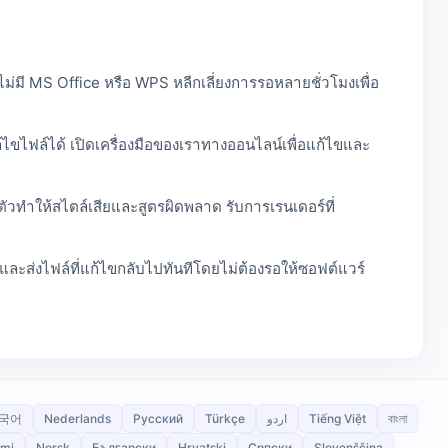
่งไม่มี MS Office หรือ WPS หลีกเลี่ยงการรอหลายชั่วโมงเพื่อ
ขไฟล์ได้ เปิดเครื่องมือของเราทางออนไลน์เพื่อแก้ไขและ
ตัวทำให้สไตล์เสียและสูตรผิดพลาด รับการเรนเดอร์ที่
ะส่งไฟล์ที่แก้ไขกลับไปทันทีโดยไม่ต้องรอให้ซอฟต์แวร์
국어
Nederlands
Русский
Türkçe
اردو
Tiếng Việt
বাংলা
mi
Norsk
Български
Hrvatski
Српски
Slovenščina