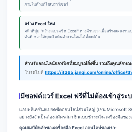
ภายในตัวแก้ไขเบราว์เซอร์
สร้าง Excel ใหม่
คลิกที่ปุ่ม "สร้างสเปรดชีต Excel" ทางด้านขวาเพื่อสร้างแผ่นงานเป
ทันที ช่วยให้คุณเริ่มต้นทำงานใหม่ได้ตั้งแต่ต้น
สำหรับออนไลน์ออฟฟิศที่สมบูรณ์ยิ่งขึ้น รวมถึงคุณลัก
โปรดไปที่
https://it365.janqi.com/online/office/th
มีซอฟต์แวร์ Excel ฟรีที่ไม่ต้องเข้าสู่ระ
แอปพลิเคชันสเปรดชีตออนไลน์ส่วนใหญ่ (เช่น Microsoft 36
อย่างยังจำเป็นต้องสมัครสมาชิกแบบชำระเงิน เครื่องมือของเ
คุณสมบัติหลักของเครื่องมือ Excel ออนไลน์ของเรา: