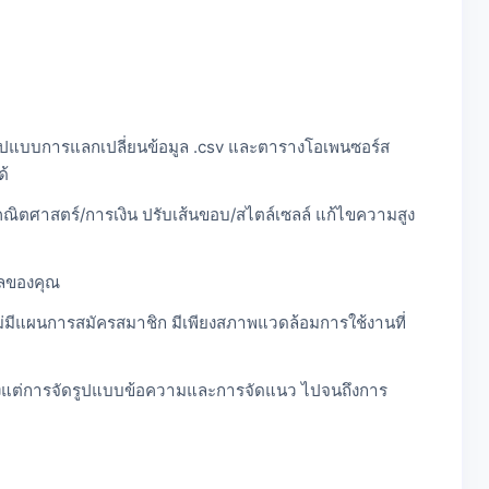
, รูปแบบการแลกเปลี่ยนข้อมูล .csv และตารางโอเพนซอร์ส
ด้
รคณิตศาสตร์/การเงิน ปรับเส้นขอบ/สไตล์เซลล์ แก้ไขความสูง
มูลของคุณ
ม่มีแผนการสมัครสมาชิก มีเพียงสภาพแวดล้อมการใช้งานที่
) ตั้งแต่การจัดรูปแบบข้อความและการจัดแนว ไปจนถึงการ