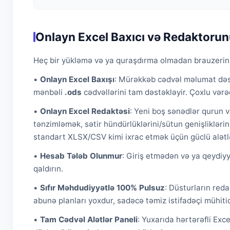
Onlayn Excel Baxıcı və Redaktorun
Heç bir yükləmə və ya quraşdırma olmadan brauzerin
•
Onlayn Excel Baxışı
: Mürəkkəb cədvəl məlumat dəst
mənbəli
.ods
cədvəllərini tam dəstəkləyir. Çoxlu vərə
•
Onlayn Excel Redaktəsi
: Yeni boş sənədlər qurun v
tənzimləmək, sətir hündürlüklərini/sütun genişliklərin
standart XLSX/CSV kimi ixrac etmək üçün güclü alətlər
•
Hesab Tələb Olunmur
: Giriş etmədən və ya qeydiyy
qaldırın.
•
Sıfır Məhdudiyyətlə 100% Pulsuz
: Düsturların red
abunə planları yoxdur, sadəcə təmiz istifadəçi mühitid
•
Tam Cədvəl Alətlər Paneli
: Yuxarıda hərtərəfli Exc