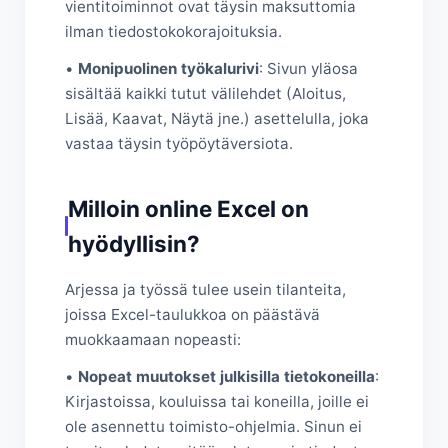
vientitoiminnot ovat täysin maksuttomia
ilman tiedostokokorajoituksia.
•
Monipuolinen työkalurivi
: Sivun yläosa
sisältää kaikki tutut välilehdet (Aloitus,
Lisää, Kaavat, Näytä jne.) asettelulla, joka
vastaa täysin työpöytäversiota.
Milloin online Excel on
hyödyllisin?
Arjessa ja työssä tulee usein tilanteita,
joissa Excel-taulukkoa on päästävä
muokkaamaan nopeasti:
•
Nopeat muutokset julkisilla tietokoneilla
:
Kirjastoissa, kouluissa tai koneilla, joille ei
ole asennettu toimisto-ohjelmia. Sinun ei