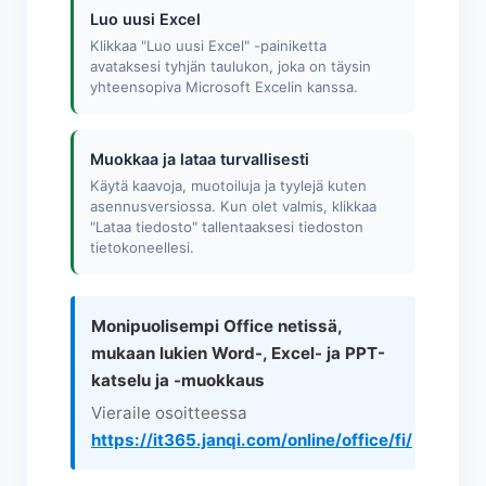
Luo uusi Excel
Klikkaa "Luo uusi Excel" -painiketta
avataksesi tyhjän taulukon, joka on täysin
yhteensopiva Microsoft Excelin kanssa.
Muokkaa ja lataa turvallisesti
Käytä kaavoja, muotoiluja ja tyylejä kuten
asennusversiossa. Kun olet valmis, klikkaa
"Lataa tiedosto" tallentaaksesi tiedoston
tietokoneellesi.
Monipuolisempi Office netissä,
mukaan lukien Word-, Excel- ja PPT-
katselu ja -muokkaus
Vieraile osoitteessa
https://it365.janqi.com/online/office/fi/