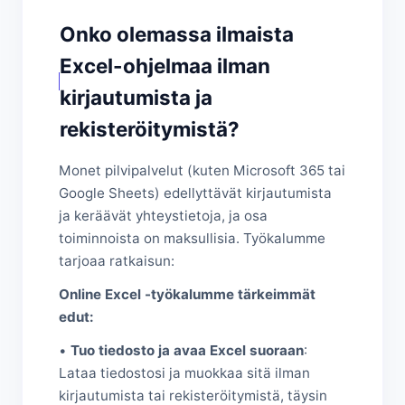
Onko olemassa ilmaista
Excel-ohjelmaa ilman
kirjautumista ja
rekisteröitymistä?
Monet pilvipalvelut (kuten Microsoft 365 tai
Google Sheets) edellyttävät kirjautumista
ja keräävät yhteystietoja, ja osa
toiminnoista on maksullisia. Työkalumme
tarjoaa ratkaisun:
Online Excel -työkalumme tärkeimmät
edut:
•
Tuo tiedosto ja avaa Excel suoraan
:
Lataa tiedostosi ja muokkaa sitä ilman
kirjautumista tai rekisteröitymistä, täysin