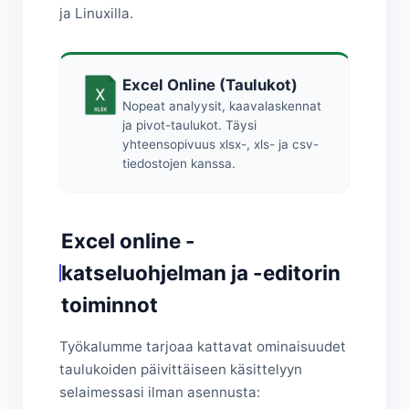
ja Linuxilla.
Excel Online (Taulukot)
Nopeat analyysit, kaavalaskennat
ja pivot-taulukot. Täysi
yhteensopivuus xlsx-, xls- ja csv-
tiedostojen kanssa.
Excel online -
katseluohjelman ja -editorin
toiminnot
Työkalumme tarjoaa kattavat ominaisuudet
taulukoiden päivittäiseen käsittelyyn
selaimessasi ilman asennusta: