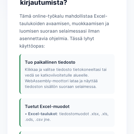
kirjautumista?
Tämä online-työkalu mahdollistaa Excel-
taulukoiden avaamisen, muokkaamisen ja
luomisen suoraan selaimessasi ilman
asennettavia ohjelmia. Tässä lyhyt
käyttöopas:
Tuo paikallinen tiedosto
Klikkaa ja valitse tiedosto tietokoneeltasi tai
vedä se katkoviivoitetulle alueelle.
WebAssembly-moottori lataa ja näyttää
tiedoston sisällön suoraan selaimessa.
Tuetut Excel-muodot
•
Excel-taulukot
: tiedostomuodot .xlsx, .xls,
.ods, .csv jne.