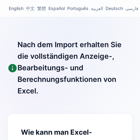
English
中文
繁體
Español
Português
العربية
Deutsch
فارسی
Nach dem Import erhalten Sie
die vollständigen Anzeige-,
Bearbeitungs- und
Berechnungsfunktionen von
Excel.
Wie kann man Excel-