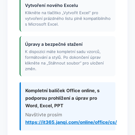
Vytvoření nového Excelu
Klikněte na tlačítko „Vytvořit Excel“ pro
vytvoření prázdného listu plně kompatibilního
s Microsoft Excel.
Úpravy a bezpečné stažení
K dispozici máte kompletní sadu vzorců,
formátování a stylů. Po dokončení úprav
klikněte na „Stáhnout soubor“ pro uložení
změn.
Kompletní balíček Office online, s
podporou prohlížení a úprav pro
Word, Excel, PPT
Navštivte prosím
https://it365.janqi.com/online/office/cs/