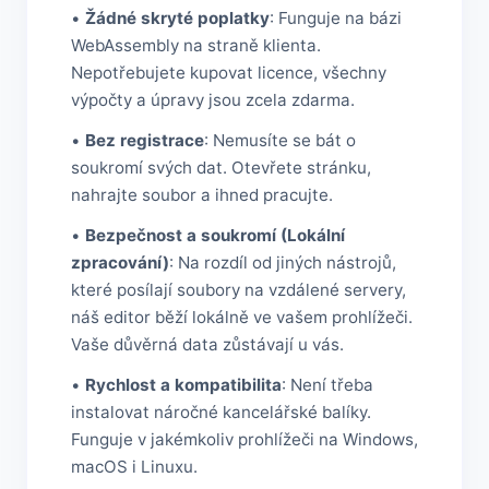
•
Žádné skryté poplatky
: Funguje na bázi
WebAssembly na straně klienta.
Nepotřebujete kupovat licence, všechny
výpočty a úpravy jsou zcela zdarma.
•
Bez registrace
: Nemusíte se bát o
soukromí svých dat. Otevřete stránku,
nahrajte soubor a ihned pracujte.
•
Bezpečnost a soukromí (Lokální
zpracování)
: Na rozdíl od jiných nástrojů,
které posílají soubory na vzdálené servery,
náš editor běží lokálně ve vašem prohlížeči.
Vaše důvěrná data zůstávají u vás.
•
Rychlost a kompatibilita
: Není třeba
instalovat náročné kancelářské balíky.
Funguje v jakémkoliv prohlížeči na Windows,
macOS i Linuxu.