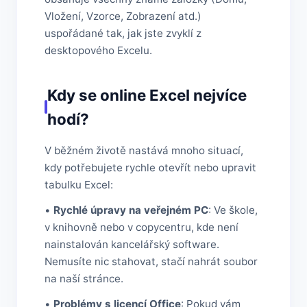
Vložení, Vzorce, Zobrazení atd.)
uspořádané tak, jak jste zvyklí z
desktopového Excelu.
Kdy se online Excel nejvíce
hodí?
V běžném životě nastává mnoho situací,
kdy potřebujete rychle otevřít nebo upravit
tabulku Excel:
•
Rychlé úpravy na veřejném PC
: Ve škole,
v knihovně nebo v copycentru, kde není
nainstalován kancelářský software.
Nemusíte nic stahovat, stačí nahrát soubor
na naší stránce.
•
Problémy s licencí Office
: Pokud vám