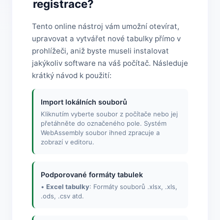
registrace?
Tento online nástroj vám umožní otevírat,
upravovat a vytvářet nové tabulky přímo v
prohlížeči, aniž byste museli instalovat
jakýkoliv software na váš počítač. Následuje
krátký návod k použití:
Import lokálních souborů
Kliknutím vyberte soubor z počítače nebo jej
přetáhněte do označeného pole. Systém
WebAssembly soubor ihned zpracuje a
zobrazí v editoru.
Podporované formáty tabulek
•
Excel tabulky
: Formáty souborů .xlsx, .xls,
.ods, .csv atd.