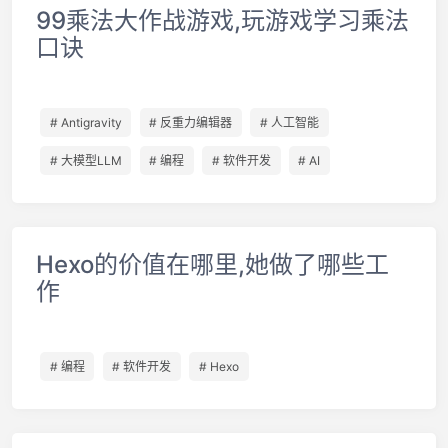
99乘法大作战游戏,玩游戏学习乘法
口诀
# Antigravity
# 反重力编辑器
# 人工智能
# 大模型LLM
# 编程
# 软件开发
# AI
Hexo的价值在哪里,她做了哪些工
作
# 编程
# 软件开发
# Hexo