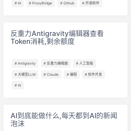
# AI
# ProxyBridge
# Github
# 开源软件
反重力Antigravity编辑器查看
Token消耗,剩余额度
# Antigravity
# 反重力编辑器
# 人工智能
# 大模型LLM
# Claude
# 编程
# 软件开发
# AI
AI到底能做什么,每天都到AI的新闻
泡沫