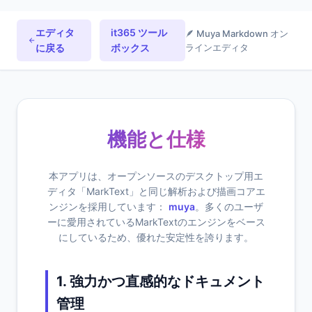
エディタ
it365 ツール
🪶 Muya Markdown オン
に戻る
ボックス
ラインエディタ
機能と仕様
本アプリは、オープンソースのデスクトップ用エ
ディタ「MarkText」と同じ解析および描画コアエ
ンジンを採用しています：
muya
。多くのユーザ
ーに愛用されているMarkTextのエンジンをベース
にしているため、優れた安定性を誇ります。
1. 強力かつ直感的なドキュメント
管理