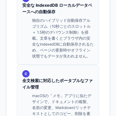
安全な IndexedDB ローカルデータベ
ースへの自動保存
独自のハイブリッド自動保存アル
ゴリズム（10秒ごとのスロットル
＋ 1.5秒のデバウンス制御）を搭
載。文章を書くとブラウザ内の安
全なIndexedDBに自動保存されるた
め、ページの更新時やオフライン
状態でもデータが失われません。
C
全文検索に対応したポータブルなファ
イル管理
macOSの「メモ」アプリに似たデ
ザインで、ドキュメントの複製、
名前の変更、Markdown/リッチテ
キストとしてのコピー、削除を素