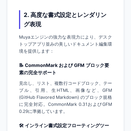
2. 高度な書式設定とレンダリン
グ表現
Muyaエンジンの強力な表現力により、デスク
トップアプリ並みの美しいドキュメント編集環
境を提供します：
📝 CommonMark および GFM ブロック要
素の完全サポート
見出し、リスト、複数行コードブロック、テー
ブル、引用、生HTML、画像など、GFM
(GitHub Flavored Markdown) のブロック規格
に完全対応。CommonMark 0.31およびGFM
0.29に準拠しています。
🛠️ インライン書式設定フローティングツー