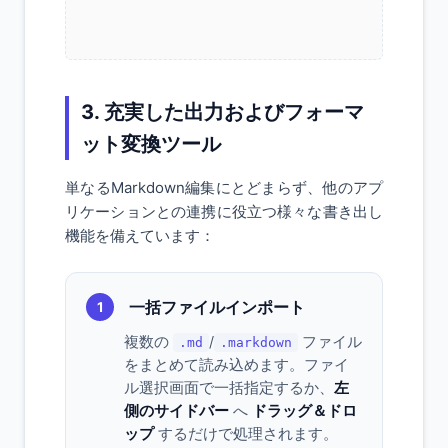
3. 充実した出力およびフォーマ
ット変換ツール
単なるMarkdown編集にとどまらず、他のアプ
リケーションとの連携に役立つ様々な書き出し
機能を備えています：
一括ファイルインポート
1
複数の
/
ファイル
.md
.markdown
をまとめて読み込めます。ファイ
ル選択画面で一括指定するか、
左
側のサイドバー
へ
ドラッグ＆ドロ
ップ
するだけで処理されます。