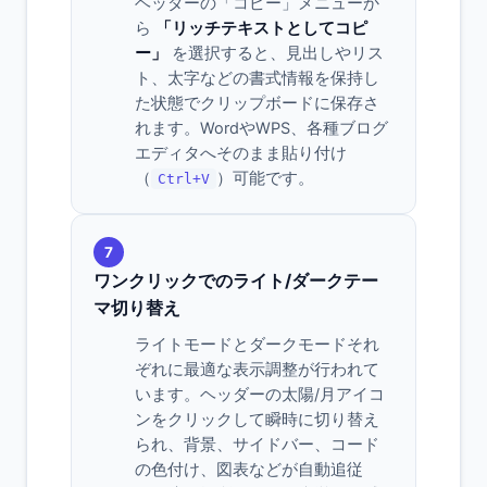
ヘッダーの「コピー」メニューか
ら
「リッチテキストとしてコピ
ー」
を選択すると、見出しやリス
ト、太字などの書式情報を保持し
た状態でクリップボードに保存さ
れます。WordやWPS、各種ブログ
エディタへそのまま貼り付け
（
）可能です。
Ctrl+V
7
ワンクリックでのライト/ダークテー
マ切り替え
ライトモードとダークモードそれ
ぞれに最適な表示調整が行われて
います。ヘッダーの太陽/月アイコ
ンをクリックして瞬時に切り替え
られ、背景、サイドバー、コード
の色付け、図表などが自動追従