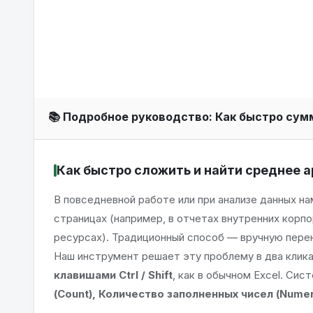
📚 Подробное руководство: Как быстро сум
Как быстро сложить и найти среднее 
В повседневной работе или при анализе данных 
страницах (например, в отчетах внутренних корпор
ресурсах). Традиционный способ — вручную перено
Наш инструмент решает эту проблему в два клика
клавишами Ctrl / Shift
, как в обычном Excel. Си
(Count), Количество заполненных чисел (Nume