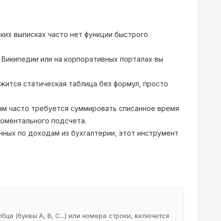
ских выписках часто нет функции быстрого
 Википедии или на корпоративных порталах вы
жится статическая таблица без формул, просто
м часто требуется суммировать списанное время
моментального подсчета.
ных по доходам из бухгалтерии, этот инструмент
ца (буквы A, B, C...) или номера строки, включится