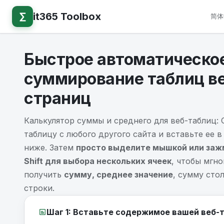
∑
it365 Toolbox
简体
Быстрое автоматическо
суммирование таблиц в
страниц
Калькулятор суммы и среднего для веб-таблиц:
таблицу с любого другого сайта и вставьте ее в
ниже. Затем
просто выделите мышкой или зажми
Shift для выбора нескольких ячеек
, чтобы мгн
получить
сумму, среднее значение
, сумму сто
строки.
Шаг 1: Вставьте содержимое вашей веб-та