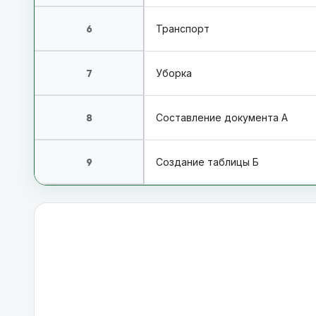
6
Транспорт
7
Уборка
8
Составление документа А
9
Создание таблицы Б