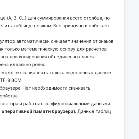
(A, B, C...) для суммирования всего столбца, по
делить таблицу целиком. Всё привычно и работает
улятор автоматически очищает значения от знаков
кая только математическую основу для расчетов.
ных при копировании объединенных ячеек.
оена идеально ровно.
ы можете скопировать только выделенные данные
UTF-8 BOM.
браузера. Нет необходимости скачивать
ройства.
сектора и работы с конфиденциальными данными.
 оперативной памяти браузера)
. Данные таблиц