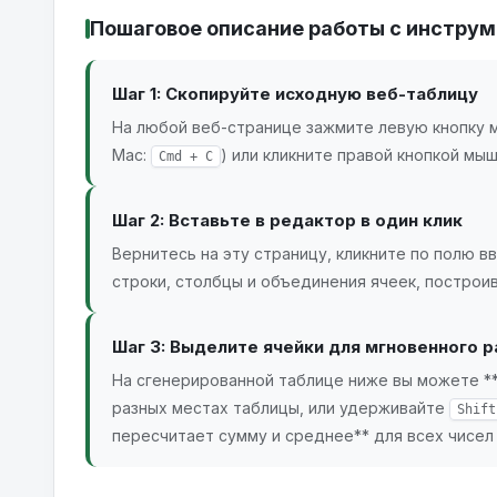
Пошаговое описание работы с инстру
Шаг 1: Скопируйте исходную веб-таблицу
На любой веб-странице зажмите левую кнопку м
Mac:
) или кликните правой кнопкой мы
Cmd + C
Шаг 2: Вставьте в редактор в один клик
Вернитесь на эту страницу, кликните по полю в
строки, столбцы и объединения ячеек, построи
Шаг 3: Выделите ячейки для мгновенного р
На сгенерированной таблице ниже вы можете 
разных местах таблицы, или удерживайте
Shift
пересчитает сумму и среднее** для всех чисел