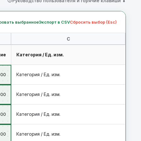
Руководство пользователя и горячие клавиши ⬇
ровать выбранное
Экспорт в CSV
Сбросить выбор (Esc)
C
ние
Категория / Ед. изм.
.00
Категория / Ед. изм.
.00
Категория / Ед. изм.
.00
Категория / Ед. изм.
.00
Категория / Ед. изм.