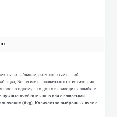
цах
счеты по таблицам, размещенным на веб-
Таблицах, Notion или на различных статистических
яторе по одному, что долго и приводит к ошибкам.
е нужные ячейки мышью или с зажатыми
 значение (Avg), Количество выбранных ячеек