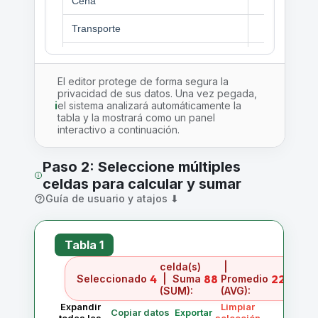
El editor protege de forma segura la
privacidad de sus datos. Una vez pegada,
i
el sistema analizará automáticamente la
tabla y la mostrará como un panel
interactivo a continuación.
Paso 2: Seleccione múltiples
celdas para calcular y sumar
Guía de usuario y atajos ⬇
Tabla 1
celda(s)
|
4
88
22
Seleccionado
| Suma
Promedio
(SUM):
(AVG):
Expandir
Limpiar
Copiar datos
Exportar