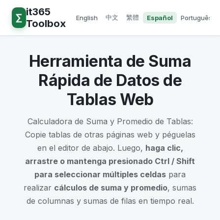
it365
∑
中文
繁體
English
Español
Português
Toolbox
Herramienta de Suma
Rápida de Datos de
Tablas Web
Calculadora de Suma y Promedio de Tablas:
Copie tablas de otras páginas web y péguelas
en el editor de abajo. Luego,
haga clic,
arrastre o mantenga presionado Ctrl / Shift
para seleccionar múltiples celdas
para
realizar
cálculos de suma y promedio
, sumas
de columnas y sumas de filas en tiempo real.