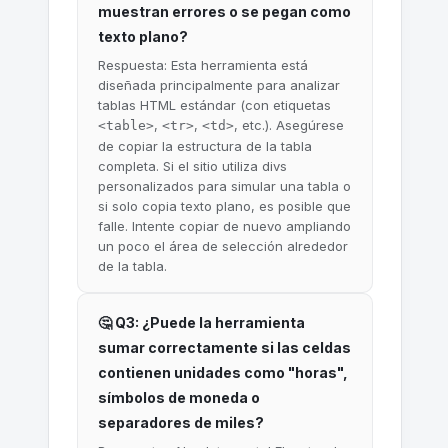
muestran errores o se pegan como
texto plano?
Respuesta: Esta herramienta está
diseñada principalmente para analizar
tablas HTML estándar (con etiquetas
,
,
, etc.). Asegúrese
<table>
<tr>
<td>
de copiar la estructura de la tabla
completa. Si el sitio utiliza divs
personalizados para simular una tabla o
si solo copia texto plano, es posible que
falle. Intente copiar de nuevo ampliando
un poco el área de selección alrededor
de la tabla.
🤔 Q3: ¿Puede la herramienta
sumar correctamente si las celdas
contienen unidades como "horas",
símbolos de moneda o
separadores de miles?