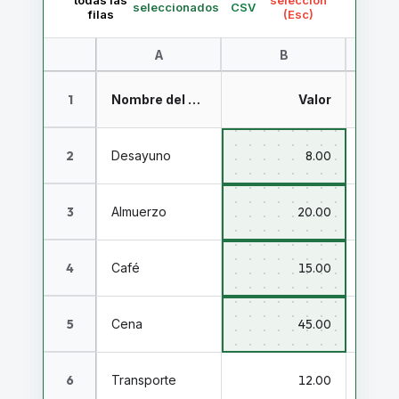
todas las
selección
seleccionados
CSV
filas
(Esc)
A
B
1
Nombre del Proyecto / Tarea
Valor
2
Desayuno
8.00
3
Almuerzo
20.00
4
Café
15.00
5
Cena
45.00
6
Transporte
12.00