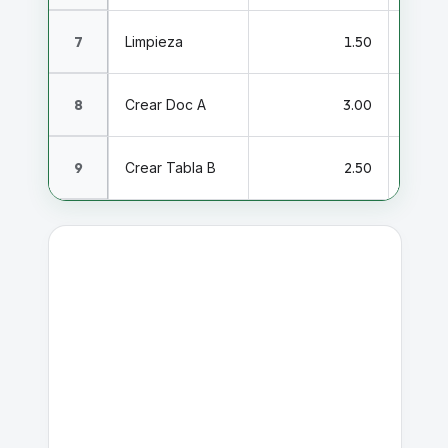
7
Limpieza
1.50
Horas
8
Crear Doc A
3.00
Horas
9
Crear Tabla B
2.50
Horas