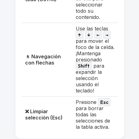
seleccionar
todo su
contenido.
Use las teclas
↑
↓
←
→
para mover el
foco de la celda.
¡Mantenga
🚶 Navegación
presionado
con flechas
Shift
para
expandir la
selección
usando el
teclado!
Presione
Esc
para borrar
❌ Limpiar
todas las
selección (Esc)
selecciones de
la tabla activa.