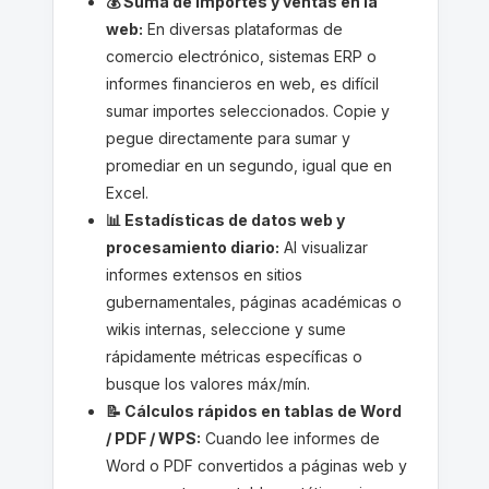
💰 Suma de importes y ventas en la
web:
En diversas plataformas de
comercio electrónico, sistemas ERP o
informes financieros en web, es difícil
sumar importes seleccionados. Copie y
pegue directamente para sumar y
promediar en un segundo, igual que en
Excel.
📊 Estadísticas de datos web y
procesamiento diario:
Al visualizar
informes extensos en sitios
gubernamentales, páginas académicas o
wikis internas, seleccione y sume
rápidamente métricas específicas o
busque los valores máx/mín.
📝 Cálculos rápidos en tablas de Word
/ PDF / WPS:
Cuando lee informes de
Word o PDF convertidos a páginas web y