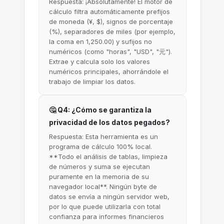
Respuesta: ¡Absolutamente! El motor de
cálculo filtra automáticamente prefijos
de moneda (¥, $), signos de porcentaje
(%), separadores de miles (por ejemplo,
la coma en 1,250.00) y sufijos no
numéricos (como "horas", "USD", "元").
Extrae y calcula solo los valores
numéricos principales, ahorrándole el
trabajo de limpiar los datos.
🤔 Q4: ¿Cómo se garantiza la
privacidad de los datos pegados?
Respuesta: Esta herramienta es un
programa de cálculo 100% local.
**Todo el análisis de tablas, limpieza
de números y suma se ejecutan
puramente en la memoria de su
navegador local**. Ningún byte de
datos se envía a ningún servidor web,
por lo que puede utilizarla con total
confianza para informes financieros