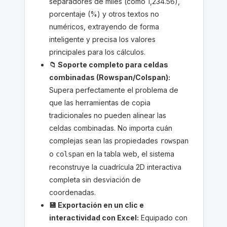
separadores de miles (como 1,234.56),
porcentaje (%) y otros textos no
numéricos, extrayendo de forma
inteligente y precisa los valores
principales para los cálculos.
📁 Soporte completo para celdas
combinadas (Rowspan/Colspan):
Supera perfectamente el problema de
que las herramientas de copia
tradicionales no pueden alinear las
celdas combinadas. No importa cuán
complejas sean las propiedades
rowspan
o
en la tabla web, el sistema
colspan
reconstruye la cuadrícula 2D interactiva
completa sin desviación de
coordenadas.
💾 Exportación en un clic e
interactividad con Excel:
Equipado con