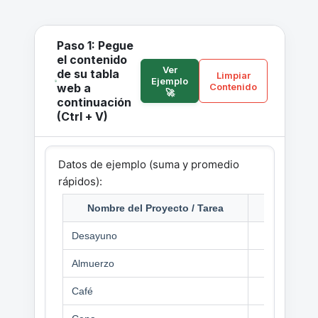
Paso 1: Pegue
el contenido
Ver
de su tabla
Limpiar
Ejemplo
web a
Contenido
🚀
continuación
(Ctrl + V)