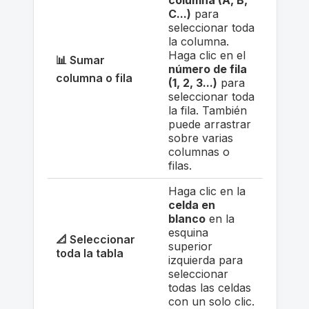
columna (A, B,
C...)
para
seleccionar toda
la columna.
Haga clic en el
📊 Sumar
número de fila
columna o fila
(1, 2, 3...)
para
seleccionar toda
la fila. También
puede arrastrar
sobre varias
columnas o
filas.
Haga clic en la
celda en
blanco
en la
esquina
📐 Seleccionar
superior
toda la tabla
izquierda para
seleccionar
todas las celdas
con un solo clic.