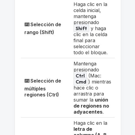
Haga clic en la
celda inicial,
mantenga
presionado
⌨️ Selección de
Shift
y haga
rango (Shift)
clic en la celda
final para
seleccionar
todo el bloque.
Mantenga
presionado
Ctrl
(Mac:
⌨️ Selección de
Cmd
) mientras
hace clic o
múltiples
arrastra para
regiones (Ctrl)
sumar la
unión
de regiones no
adyacentes
.
Haga clic en la
letra de