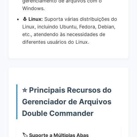
gerenciamento de arquivos com o
Windows.
🐧 Linux:
Suporta várias distribuições do
Linux, incluindo Ubuntu, Fedora, Debian,
etc., atendendo às necessidades de
diferentes usuários do Linux.
⭐ Principais Recursos do
Gerenciador de Arquivos
Double Commander
🏷️ Suporte a Múltiplas Abas