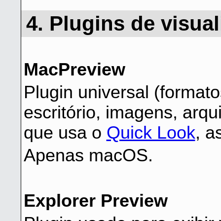
4. Plugins de visua
MacPreview
Plugin universal (forma
escritório, imagens, arqu
que usa o
Quick Look
, a
Apenas macOS.
Explorer Preview