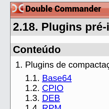
2.18. Plugins pré-
Conteúdo
1. Plugins de compact
1.1.
Base64
1.2.
CPIO
1.3.
DEB
1.4.
RPM