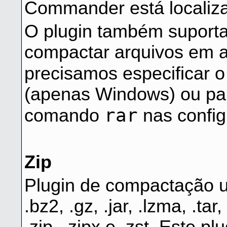
Commander está localiza
O plugin também suporta
compactar arquivos em a
precisamos especificar 
(apenas Windows) ou para 
rar
comando
nas config
Zip
Plugin de compactação u
.bz2, .gz, .jar, .lzma, .tar, 