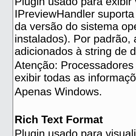
Plugin usado para exibir 
IPreviewHandler suporta
da versão do sistema ope
instalados). Por padrão
adicionados à string de 
Atenção: Processadores
exibir todas as informaç
Apenas Windows.
Rich Text Format
Plugin usado para visual