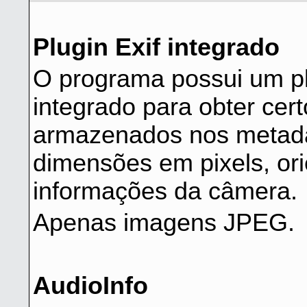
Plugin Exif integrado
O programa possui um pl
integrado para obter ce
armazenados nos metada
dimensões em pixels, or
informações da câmera.
Apenas imagens JPEG.
AudioInfo