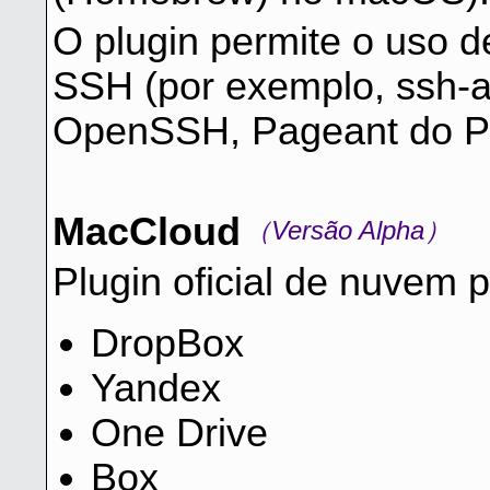
O plugin permite o uso d
SSH (por exemplo, ssh-ag
OpenSSH, Pageant do P
MacCloud
（Versão Alpha）
Plugin oficial de nuvem
DropBox
Yandex
One Drive
Box