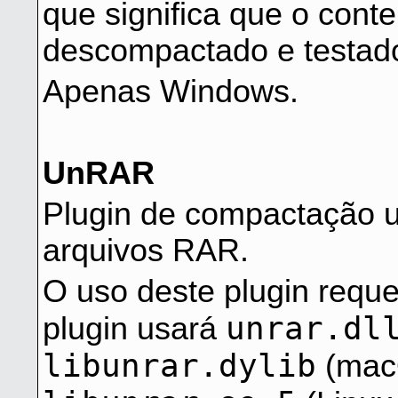
que significa que o cont
descompactado e testad
Apenas Windows.
UnRAR
Plugin de compactação 
arquivos RAR.
O uso deste plugin reque
unrar.dl
plugin usará
libunrar.dylib
(mac