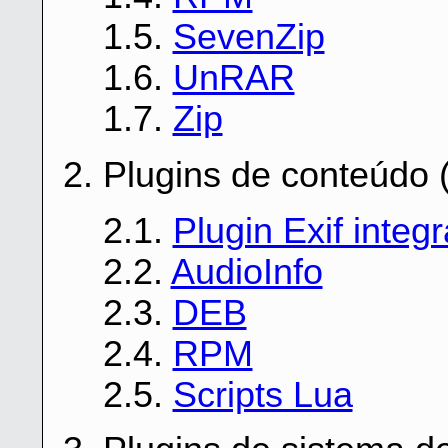
1.5.
SevenZip
1.6.
UnRAR
1.7.
Zip
2. Plugins de conteúdo
2.1.
Plugin Exif integ
2.2.
AudioInfo
2.3.
DEB
2.4.
RPM
2.5.
Scripts Lua