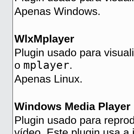
Apenas Windows.
WlxMplayer
Plugin usado para visual
mplayer
o
.
Apenas Linux.
Windows Media Player
Plugin usado para reprod
vídeo. Este plugin usa a