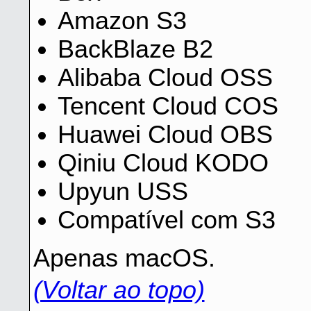
Amazon S3
BackBlaze B2
Alibaba Cloud OSS
Tencent Cloud COS
Huawei Cloud OBS
Qiniu Cloud KODO
Upyun USS
Compatível com S3
Apenas macOS.
(Voltar ao topo)