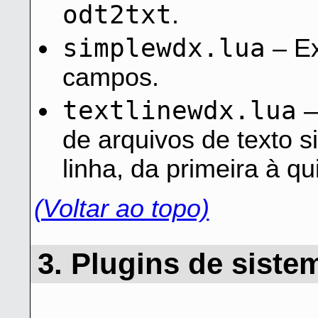
odt2txt
.
simplewdx.lua
– Ex
campos.
textlinewdx.lua
–
de arquivos de texto sim
linha, da primeira à qui
(Voltar ao topo)
3. Plugins de siste