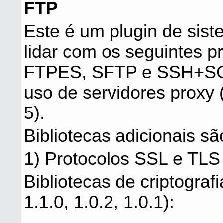
FTP
Este é um plugin de sis
lidar com os seguintes p
FTPES, SFTP e SSH+SCP
uso de servidores prox
5).
Bibliotecas adicionais sã
1) Protocolos SSL e TLS
Bibliotecas de criptograf
1.1.0, 1.0.2, 1.0.1):