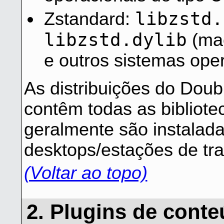
libzstd.
Zstandard:
libzstd.dylib
(ma
e outros sistemas oper
As distribuições do Do
contêm todas as bibliote
geralmente são instalad
desktops/estações de tra
(Voltar ao topo)
2. Plugins de cont