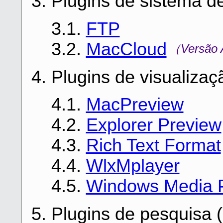
3. Plugins de sistema d
3.1.
FTP
3.2.
MacCloud
（Versão 
4. Plugins de visualiza
4.1.
MacPreview
4.2.
Explorer Preview
4.3.
Rich Text Format
4.4.
WlxMplayer
4.5.
Windows Media P
5. Plugins de pesquisa