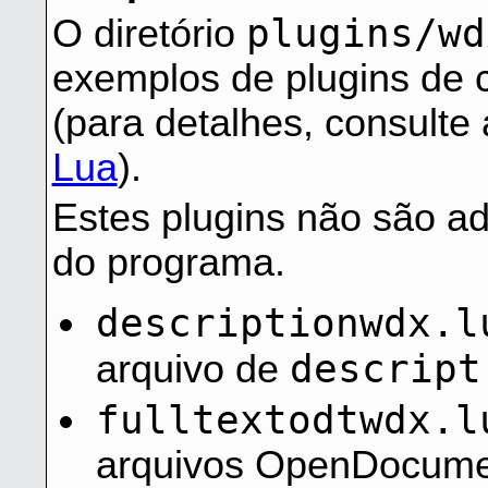
plugins/wd
O diretório
exemplos de plugins de 
(para detalhes, consulte
Lua
).
Estes plugins não são a
do programa.
descriptionwdx.l
descript
arquivo de
fulltextodtwdx.l
arquivos OpenDocumen