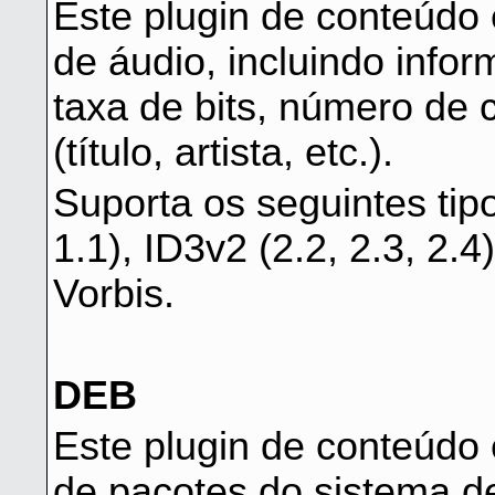
Este plugin de conteúdo 
de áudio, incluindo info
taxa de bits, número de 
(título, artista, etc.).
Suporta os seguintes tip
1.1), ID3v2 (2.2, 2.3, 2.4
Vorbis.
DEB
Este plugin de conteúdo 
de pacotes do sistema d