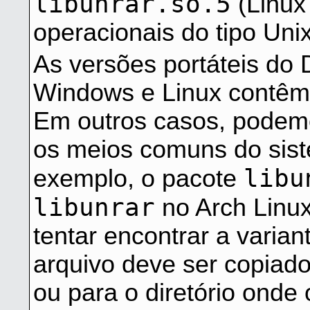
libunrar.so.5
(Linux
operacionais do tipo Unix
As versões portáteis d
Windows e Linux contêm 
Em outros casos, podemo
os meios comuns do sist
libu
exemplo, o pacote
libunrar
no Arch Linux
tentar encontrar a vari
arquivo deve ser copiado
ou para o diretório onde