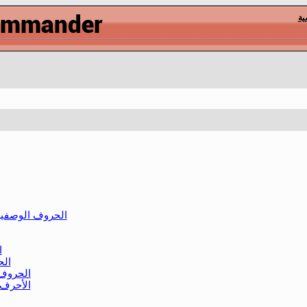
ية
الحروف الوصفي
ا
الح
الحروف 
الأحرف