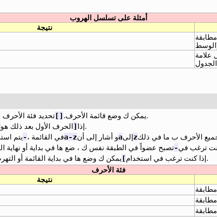
أمثلة على تسلسل الهروب
نتيجة
مطابقة
)
 علامة
الجدول
[]
تحديد فئة الأحرف التي س تطابق أي حرف في القائمة.
يمكن ك وضع قائمة الأحرف.
^
[
مدرج في قائمة التطابق.
إذا
الحرف الأول بعد ذلك هو
-
a-z
a
z
إلى
و أشار إلى أن
في القائمة ،
يتم است
-
كنت ترغب في
]
يمكن ك وضع ها في بداية القائمة أو التهرب من ها ب استخدام شرطة عكسية.
إذا كنت ترغب في استخدام
فئة الأحرف
نتيجة
مطابقة
مطابقة
مطابقة