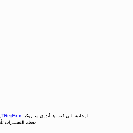
المجانية التي كتب ها أندري سوروكين.
TRegExpr
يستخ
معظم التفسيرات تأتي من ملفات المساعدة في المكتبة.