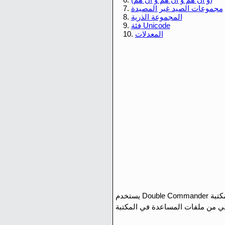
مجموعات الصيد غير المصيدة
7.
المجموعة الذرية
8.
فئة Unicode
9.
المعدلات
10.
دم Double Commander مكتبة