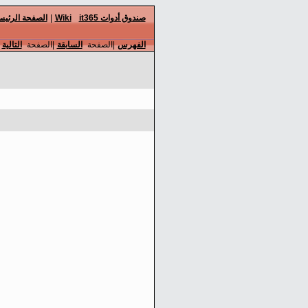
it365 صندوق أدوات
Wiki
|
الصفحة الرئيس
الفهرس
|الصفحة
السابقة
|الصفحة
التالية