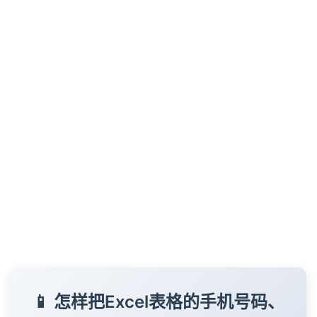
24
25
26
27
28
29
30
31
32
33
34
35
36
37
38
39
📱 怎样把Excel表格的手机号码、
40