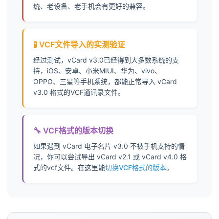
110
统、老设备、老手机会有更好的兼容。
111
112
113
🧪 VCF文件导入的实测验证
114
经过测试，vCard v3.0已经得到大多数系统的支
115
持，iOS、安卓、小米MIUI、华为、vivo、
116
OPPO、三星等手机系统，都能正常导入 vCard
117
v3.0 格式的VCF通讯录文件。
118
119
120
🔧 VCF格式的版本切换
121
如果遇到 vCard 电子名片 v3.0 不被手机支持的情
122
况，你可以尝试导出 vCard v2.1 或 vCard v4.0 格
123
式的vcf文件。在这里能
切换VCF格式的版本
。
124
125
126
127