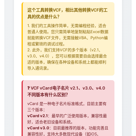
197
这个工具转换VCF，相比其他转换VCF的工
198
具的优点是什么？
199
1. 我们的工具操作简单，无需编程经验，适合
200
普通人使用。您只需简单地复制粘贴Excel数据
就能转换VCF文件，无需接触VBA、Python编
程或繁琐的调试过程。
2. 此外，我们支持VCF的多个版本（v2.1、
v3.0、v4.0），您可以根据需要自由选择最合
适的版本，确保在各种设备和系统上都能顺利
导入通讯录。
❓ VCF vCard电子名片 v2.1、v3.0、v4.0
不同版本有什么区别？
vCard 是一种电子名片标准格式，目前主要有
三个版本：
vCard v2.1
：最早的广泛使用版本，兼容性最
好，适合老旧设备和系统。
vCard v3.0
：目前最推荐的版本，功能完善且
兼容性好，支持大多数现代设备（如iOS、