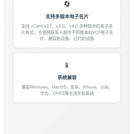
🔄
162
163
支持多版本电子名片
164
支持 vCard v2.1、v3.0、v4.0 多种版本的电子名
165
片格式，方便把联系人制作不同版本的VCF电子名
166
片，兼容新设备、过时的设备
167
168
169
📱
170
171
系统兼容
172
兼容Windows、MacOS、安卓、iPhone、小米、
173
华为、OPPO等主流手机系统
174
175
176
177
178