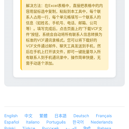
解决方法：在Excel表格中，直接把表格中的内
容用鼠标选中复制，粘贴到本工具中，每个联
系人占用一行，每个单元格填写一个联系人的
信息（如姓名、手机号、电话、邮箱、公司
等）。填写完成后，点击页面上的“下载VCF文
件”按钮，系统会自动将所有联系人信息转换为
标准的VCF通讯录格式。您可以将下载好的
VCF文件通过邮件、聊天工具发送到手机，然
后在手机上打开该文件，即可一键批量导入所
有联系人到手机通讯录中，操作简单快捷，无
需手动逐个添加。
English
中文
繁體
日本語
Deutsch
Français
Español
Italiano
Português
한국어
Nederlands
Polski
Türkçe
Русский
العربية
हिन्दी
Bahasa