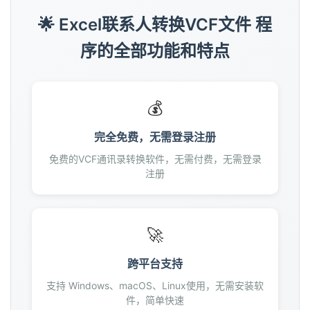
128
🌟 Excel联系人转换VCF文件 程
129
序的全部功能和特点
130
131
132
💰
133
134
完全免费，无需登录注册
135
136
免费的VCF通讯录转换软件，无需付费，无需登录
注册
137
138
139
140
🚀
141
跨平台支持
142
143
支持 Windows、macOS、Linux使用，无需安装软
件，简单快速
144