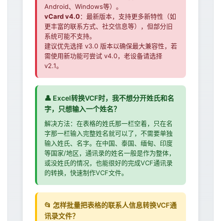
Android、Windows等）。
vCard v4.0
：最新版本，支持更多新特性（如
更丰富的联系方式、社交信息等），但部分旧
系统可能不支持。
建议优先选择 v3.0 版本以确保最大兼容性，若
需使用新功能可尝试 v4.0，老设备请选择
v2.1。
👤 Excel转换VCF时，我不想分开姓氏和名
字，只想输入一个姓名？
解决方法：在表格的姓氏那一栏空着，只在名
字那一栏输入完整姓名就可以了，不需要单独
输入姓氏、名字。在中国、泰国、缅甸、印度
等国家/地区，通讯录的姓名一般是作为整体，
或没姓氏的情况，也能很好的完成VCF通讯录
的转换，快速制作VCF文件。
📂 怎样批量把表格的联系人信息转换VCF通
讯录文件？