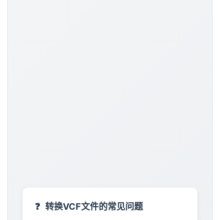
179
180
181
182
183
184
185
186
187
188
189
190
191
192
193
194
❓
转换VCF文件的常见问题
195
196