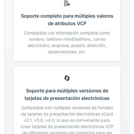
📝
191
192
Soporte completo para múltiples valores
193
de atributos VCF
194
Compatible con información completa como
195
nombre, teléfono móvil/teléfono, correo
196
electrónico, empresa, puesto, dirección,
197
observaciones, etc.
198
199
200
🔄
Soporte para múltiples versiones de
tarjetas de presentación electrónicas
Compatible con múltiples versiones de formato
de tarjetas de presentación electrónicas vCard
v2.1, v3.0, v4.0, lo que es conveniente para
crear tarjetas de presentación electrónicas VCF
de diferentes versiones de contactos para ser