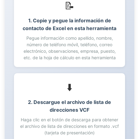
53
📝
54
55
1. Copie y pegue la información de
56
contacto de Excel en esta herramienta
57
Pegue información como apellido, nombre,
58
número de teléfono móvil, teléfono, correo
59
electrónico, observaciones, empresa, puesto,
etc. de la hoja de cálculo en esta herramienta
60
61
62
63
⬇️
64
65
2. Descargue el archivo de lista de
66
direcciones VCF
67
Haga clic en el botón de descarga para obtener
68
el archivo de lista de direcciones en formato .vcf
69
(tarjeta de presentación)