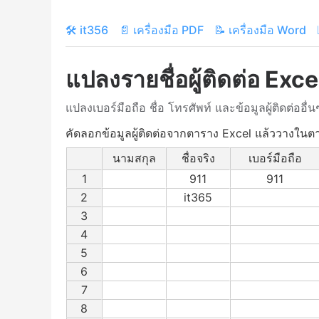
🛠️ it356
📄 เครื่องมือ PDF
📝 เครื่องมือ Word
แปลงรายชื่อผู้ติดต่อ Exc
แปลงเบอร์มือถือ ชื่อ โทรศัพท์ และข้อมูลผู้ติดต่ออ
คัดลอกข้อมูลผู้ติดต่อจากตาราง Excel แล้ววางในตา
นามสกุล
ชื่อจริง
เบอร์มือถือ
1
911
911
2
it365
3
4
5
6
7
8