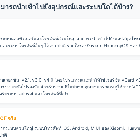
ามารถนำเข้าไปยังอุปกรณ์และระบบใดได้บ้าง?
้กับระบบคอมพิวเตอร์และโทรศัพท์ส่วนใหญ่ สามารถนำเข้าไปยังแอปสมุดโท
O และระบบโทรศัพท์อื่นๆ ได้ตามปกติ รวมถึงรองรับระบบ HarmonyOS ของ
อร์ชัน: v2.1, v3.0, v4.0 โดยโปรแกรมแนะนำให้ใช้เวอร์ชัน vCard v3.0 ส
บบบางระบบยังไม่รองรับ สำหรับระบบที่ใหม่มาก คุณสามารถลองดูได้ หาก VCF 
ำหรับระบบ อุปกรณ์ และโทรศัพท์ที่เก่า
CF จริง
ากระบบส่วนใหญ่ ระบบโทรศัพท์ iOS, Android, MIUI ของ Xiaomi, Huaw
ปกติ