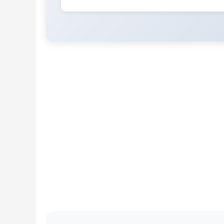
44
45
46
47
48
49
50
51
52
53
54
55
56
57
58
59
60