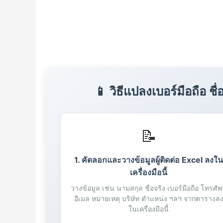
26
27
28
29
30
31
32
📱 วิธีแปลงเบอร์มือถือ ช
33
34
35
📝
36
37
38
1. คัดลอกและวางข้อมูลผู้ติดต่อ Excel ลงใ
39
เครื่องมือนี้
40
วางข้อมูล เช่น นามสกุล ชื่อจริง เบอร์มือถือ โทรศัพ
41
อีเมล หมายเหตุ บริษัท ตำแหน่ง ฯลฯ จากตารางล
42
ในเครื่องมือนี้
43