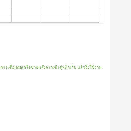
รเชื่อมต่อเครือข่ายหลังจากเข้าสู่หน้าเว็บ แล้วจึงใช้งาน