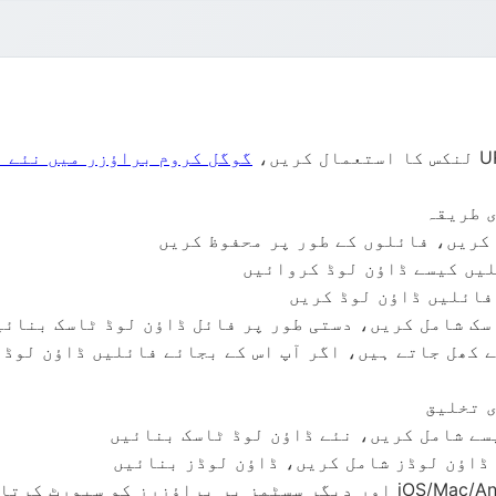
گوگل کروم براؤزر میں نئے 
ی طریقہ
لیں کیسے ڈاؤن لوڈ کروائیں
سک شامل کریں، دستی طور پر فائل ڈاؤن لوڈ ٹاسک بنائی
یے کھل جاتے ہیں، اگر آپ اس کے بجائے فائلیں ڈاؤن لوڈ
ی تخلیق
سے شامل کریں، نئے ڈاؤن لوڈ ٹاسک بنائیں
 ڈاؤن لوڈز شامل کریں، ڈاؤن لوڈز بنائیں