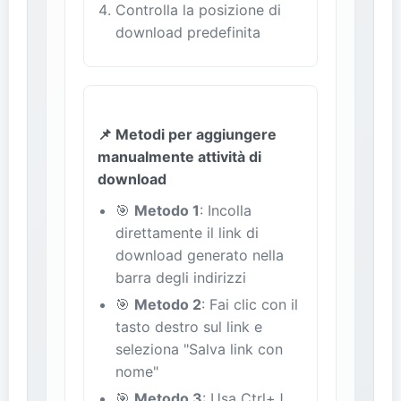
Controlla la posizione di
download predefinita
📌 Metodi per aggiungere
manualmente attività di
download
🎯
Metodo 1
: Incolla
direttamente il link di
download generato nella
barra degli indirizzi
🎯
Metodo 2
: Fai clic con il
tasto destro sul link e
seleziona "Salva link con
nome"
🎯
Metodo 3
: Usa Ctrl+J