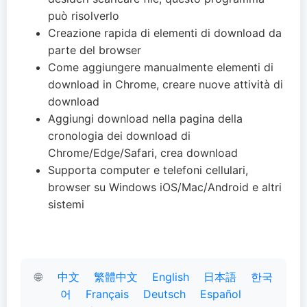
può risolverlo
Creazione rapida di elementi di download da
parte del browser
Come aggiungere manualmente elementi di
download in Chrome, creare nuove attività di
download
Aggiungi download nella pagina della
cronologia dei download di
Chrome/Edge/Safari, crea download
Supporta computer e telefoni cellulari,
browser su Windows iOS/Mac/Android e altri
sistemi
🌐
中文
繁體中文
English
日本語
한국
어
Français
Deutsch
Español