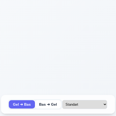
Gel ➜ Bas
Bas ➜ Gel