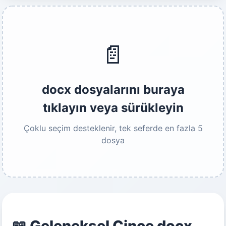
📄
docx dosyalarını buraya
tıklayın veya sürükleyin
Çoklu seçim desteklenir, tek seferde en fazla 5
dosya
📖 Geleneksel Çince docx