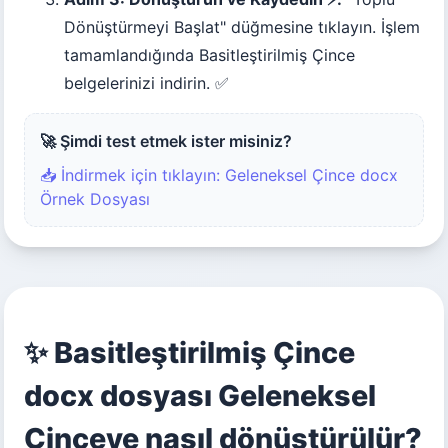
Dönüştürmeyi Başlat" düğmesine tıklayın. İşlem
tamamlandığında Basitleştirilmiş Çince
belgelerinizi indirin. ✅
🚀 Şimdi test etmek ister misiniz?
📥 İndirmek için tıklayın: Geleneksel Çince docx
Örnek Dosyası
✨ Basitleştirilmiş Çince
docx dosyası Geleneksel
Çinceye nasıl dönüştürülür?