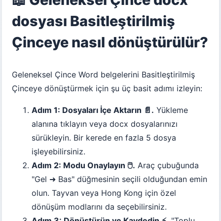
dosyası Basitleştirilmiş
Çinceye nasıl dönüştürülür?
Geleneksel Çince Word belgelerini Basitleştirilmiş
Çinceye dönüştürmek için şu üç basit adımı izleyin:
Adım 1: Dosyaları İçe Aktarın 📄.
Yükleme
alanına tıklayın veya docx dosyalarınızı
sürükleyin. Bir kerede en fazla 5 dosya
işleyebilirsiniz.
Adım 2: Modu Onaylayın 🖱️.
Araç çubuğunda
"Gel ➜ Bas" düğmesinin seçili olduğundan emin
olun. Tayvan veya Hong Kong için özel
dönüşüm modlarını da seçebilirsiniz.
Adım 3: Dönüştürün ve Kaydedin ⚡.
"Toplu