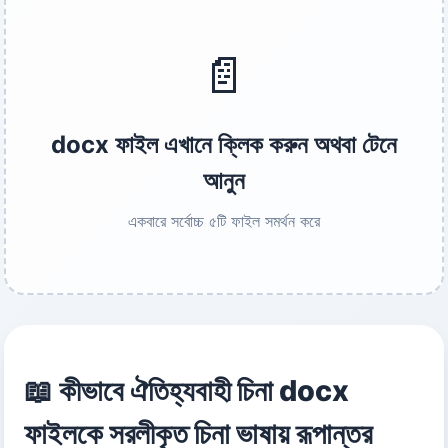
📄
docx ফাইল এখানে ক্লিক করুন অথবা টেনে
আনুন
একবারে সর্বোচ্চ ৫টি ফাইল সমর্থন করে
📖 কীভাবে ঐতিহ্যবাহী চিনা docx
ফাইলকে সরলীকৃত চিনা ভাষায় রূপান্তর