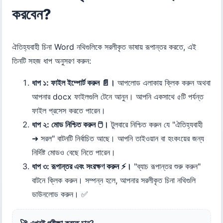
করবেন?
ঐতিহ্যবাহী চিনা Word নথিগুলিকে সরলীকৃত ভাষায় রূপান্তর করতে, এই
তিনটি সহজ ধাপ অনুসরণ করুন:
ধাপ ১: ফাইল ইম্পোর্ট করুন 📄।
আপলোড এলাকায় ক্লিক করুন অথবা
আপনার docx ফাইলগুলি টেনে আনুন। আপনি একসাথে ৫টি পর্যন্ত
ফাইল প্রসেস করতে পারেন।
ধাপ ২: মোড নিশ্চিত করুন 🖱️।
টুলবারে নিশ্চিত করুন যে "ঐতিহ্যবাহী
➜ সরল" বাটনটি নির্বাচিত আছে। আপনি তাইওয়ান বা হংকংয়ের জন্য
নির্দিষ্ট মোডও বেছে নিতে পারেন।
ধাপ ৩: রূপান্তর এবং সংরক্ষণ করুন ⚡।
"ব্যাচ রূপান্তর শুরু করুন"
বাটনে ক্লিক করুন। সম্পন্ন হলে, আপনার সরলীকৃত চিনা নথিগুলি
ডাউনলোড করুন। ✅
🚀 এখনই পরীক্ষা করতে চান?