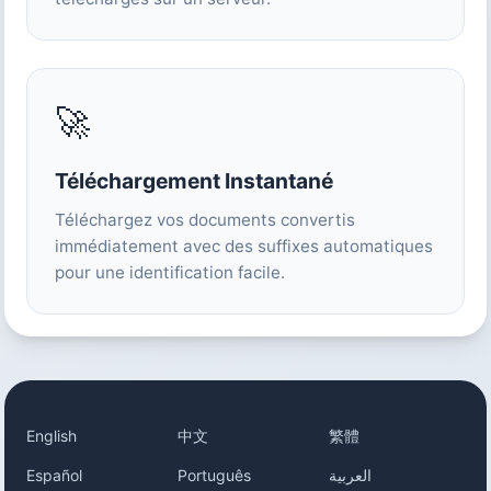
🚀
Téléchargement Instantané
Téléchargez vos documents convertis
immédiatement avec des suffixes automatiques
pour une identification facile.
English
中文
繁體
Español
Português
العربية