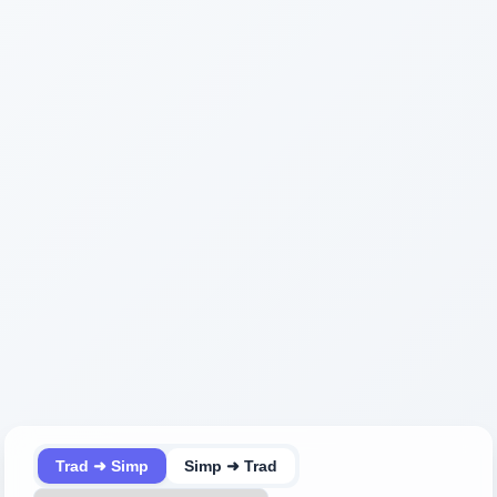
Trad ➜ Simp
Simp ➜ Trad