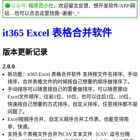
公众号:
程序员小杜
，欢迎留言反馈，想开发软件/APP/网
站…也可以点击这里找我~谢谢^_^
it365 Excel 表格合并软件
版本更新记录
2.0.0
新功能：it365 Excel 表格合并软件 支持按文件名排序、手动
排序，合并表格文件的时候按自己想要的顺序做排序了。
手动排序可以随意按自己的需要做排序，可以随意挪动
Excel文件顺序，往前1位、10位，也可以往后1位、10位，
快速按自己想要的方式排序，自定义排序、任意排序都不是
问题了。
Excel按顺序合并、自定义顺序合并工作表，也能变得简
单、快速。
支持多个表格文件合并为CSV文本文件（CSV: 逗号分隔