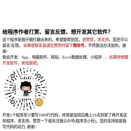
给程序作者打赏、留言反馈、想开发其它软件？
这个程序是我仔细打磨出来的，希望能帮到您，
求赞赏，求支持
，您还可以
留言/反馈。
如果想联系我请在赞赏时留下
微信号
，不然我没办法加你，谢
谢~
我会开发：App、电脑软件、网站、Excel数据处理、小程序……
如果你想要
开发软件，来找我吧。
开发1个程序至少要写1000行代码，经常是加班后晚上10点到家了再开发这
些程序，求支持，赞赏一下或关注我公众号(程序员小杜)，您的支持就是我
写代码的动力, 谢谢~