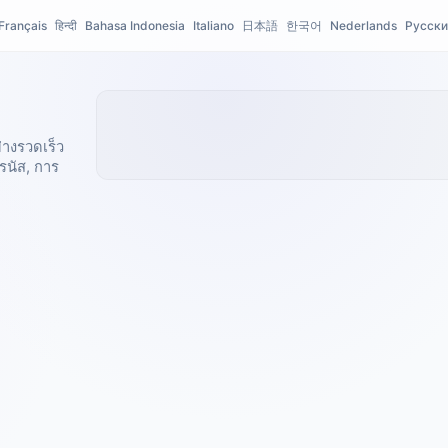
Français
हिन्दी
Bahasa Indonesia
Italiano
日本語
한국어
Nederlands
Русски
างรวดเร็ว
รนัส, การ