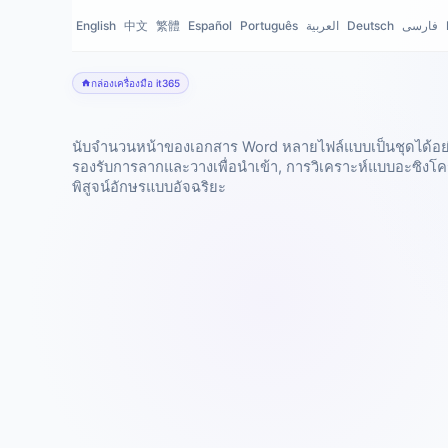
English
中文
繁體
Español
Português
العربية
Deutsch
فارسی
กล่องเครื่องมือ it365
เครื่องมือนับหน้า Word
นับจำนวนหน้าของเอกสาร Word หลายไฟล์แบบเป็นชุดได้อย่
รองรับการลากและวางเพื่อนำเข้า, การวิเคราะห์แบบอะซิงโค
พิสูจน์อักษรแบบอัจฉริยะ