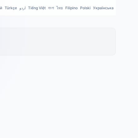
й
Türkçe
اردو
Tiếng Việt
বাংলা
ไทย
Filipino
Polski
Українська
Bahasa Mel