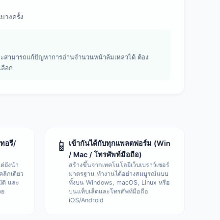
บางครั้ง
ึ่งจะสามารถแก้ปัญหาการอ่านจำนวนหน้าล้มเหลวได้ ต้อง
เลือก
📱
ทอรี/
เข้ากันได้กับทุกแพลตฟอร์ม (Win
/ Mac / โทรศัพท์มือถือ)
แต่ยังนำ
สร้างขึ้นจากเทคโนโลยีเว็บเบราว์เซอร์
ลิกเดียว
มาตรฐาน ทำงานได้อย่างสมบูรณ์แบบ
ัติ และ
ทั้งบน Windows, macOS, Linux หรือ
วย
บนแท็บเล็ตและโทรศัพท์มือถือ
iOS/Android