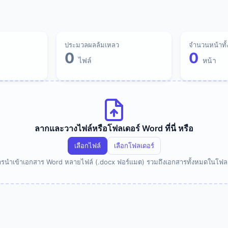
ประมวลผลล้มเหลว
จำนวนหน้าทั
0
0
ไฟล์
หน้า
ลากและวางไฟล์หรือโฟลเดอร์ Word ที่นี่ หรือ
เลือกไฟล์
เลือกโฟลเดอร์
ารนำเข้าเอกสาร Word หลายไฟล์ (.docx ฟอร์แมต) รวมถึงเอกสารทั้งหมดในโฟลเ