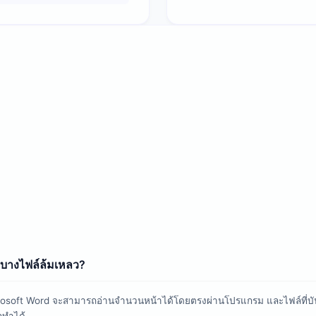
่บางไฟล์ล้มเหลว?
soft Word จะสามารถอ่านจำนวนหน้าได้โดยตรงผ่านโปรแกรม และไฟล์ที่บันทึก