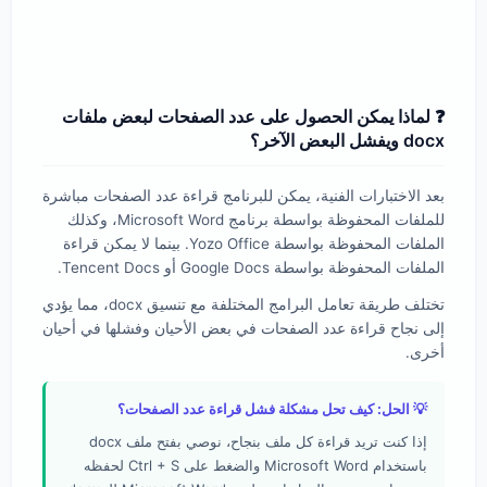
❓ لماذا يمكن الحصول على عدد الصفحات لبعض ملفات
docx ويفشل البعض الآخر؟
بعد الاختبارات الفنية، يمكن للبرنامج قراءة عدد الصفحات مباشرة
للملفات المحفوظة بواسطة برنامج Microsoft Word، وكذلك
الملفات المحفوظة بواسطة Yozo Office. بينما لا يمكن قراءة
الملفات المحفوظة بواسطة Google Docs أو Tencent Docs.
تختلف طريقة تعامل البرامج المختلفة مع تنسيق docx، مما يؤدي
إلى نجاح قراءة عدد الصفحات في بعض الأحيان وفشلها في أحيان
أخرى.
💡 الحل: كيف تحل مشكلة فشل قراءة عدد الصفحات؟
إذا كنت تريد قراءة كل ملف بنجاح، نوصي بفتح ملف docx
باستخدام Microsoft Word والضغط على Ctrl + S لحفظه