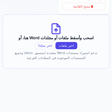
مسح القائمة
اسحب وأسقط ملفات أو مجلدات Word هنا، أو
اختر ملفات
اختر مجلدًا
تدعم استيراد مستندات Word متعددة (بتنسيق .docx) وجميع
المستندات الموجودة في المجلدات الفرعية