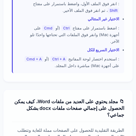
: انقر فوق الملف الأول، واضغط باستمرار على مفتاح
، ثم انقر فوق الملف الأخير.
Shift
الاختيار غير المتتالي
: اضغط باستمرار على مفتاح
(أو
على
Cmd
Ctrl
أجهزة Mac) وانقر فوق الملفات التي تحتاجها واحدًا تلو
الآخر.
الاختيار السريع للكل
: استخدم اختصار لوحة المفاتيح
(أو
Cmd + A
Ctrl + A
على أجهزة Mac) مباشرة داخل المجلد.
📁 مجلد يحتوي على العديد من ملفات Word، كيف يمكن
الحصول على إجمالي صفحات ملفات docx بشكل
جماعي؟
الطريقة التقليدية للحصول على الصفحات مملة للغاية وتتطلب