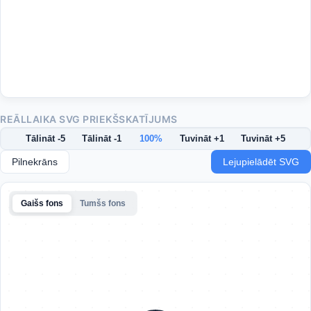
REĀLLAIKA SVG PRIEKŠSKATĪJUMS
Tālināt -5
Tālināt -1
100%
Tuvināt +1
Tuvināt +5
Pilnekrāns
Lejupielādēt SVG
Gaišs fons
Tumšs fons