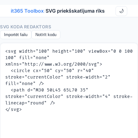
it365 Toolbox
/
SVG priekšskatījuma rīks
🌙
SVG KODA REDAKTORS
Importēt failu
Notīrīt kodu