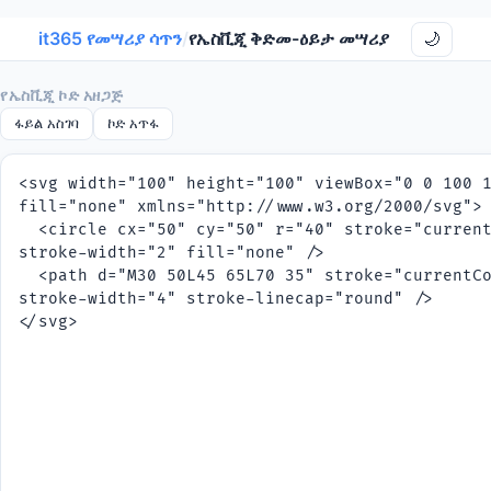
it365 የመሣሪያ ሳጥን
/
የኤስቪጂ ቅድመ-ዕይታ መሣሪያ
🌙
የኤስቪጂ ኮድ አዘጋጅ
ፋይል አስገባ
ኮድ አጥፋ