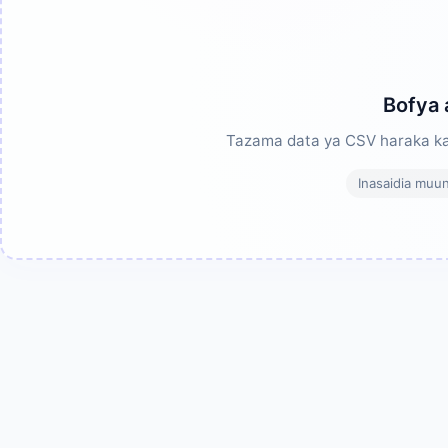
Bofya 
Tazama data ya CSV haraka kat
Inasaidia muu