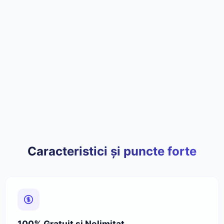
Caracteristici și puncte forte
100% Gratuit și Nelimitat