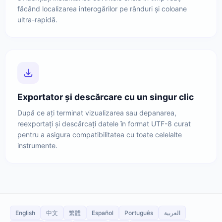
făcând localizarea interogărilor pe rânduri și coloane
ultra-rapidă.
Exportator și descărcare cu un singur clic
După ce ați terminat vizualizarea sau depanarea,
reexportați și descărcați datele în format UTF-8 curat
pentru a asigura compatibilitatea cu toate celelalte
instrumente.
English
中文
繁體
Español
Português
العربية