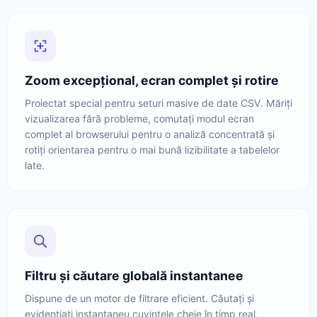
Zoom excepțional, ecran complet și rotire
Proiectat special pentru seturi masive de date CSV. Măriți
vizualizarea fără probleme, comutați modul ecran
complet al browserului pentru o analiză concentrată și
rotiți orientarea pentru o mai bună lizibilitate a tabelelor
late.
Filtru și căutare globală instantanee
Dispune de un motor de filtrare eficient. Căutați și
evidențiați instantaneu cuvintele cheie în timp real,