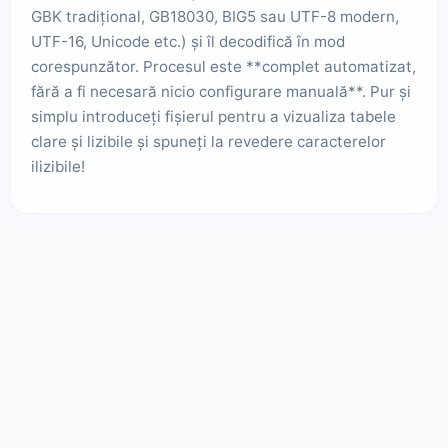
GBK tradițional, GB18030, BIG5 sau UTF-8 modern,
UTF-16, Unicode etc.) și îl decodifică în mod
corespunzător. Procesul este **complet automatizat,
fără a fi necesară nicio configurare manuală**. Pur și
simplu introduceți fișierul pentru a vizualiza tabele
clare și lizibile și spuneți la revedere caracterelor
ilizibile!