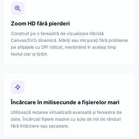
Zoom HD fără pierderi
Construit pe o fereastră de vizualizare hibridă
Canvas/SVG dinamică. Măriți sau micșorați fără probleme
pe afișajele cu DPI ridicat, menținând în același timp
textul clar și lizibil.
Încărcare în milisecunde a fișierelor mari
Utilizează redarea virtualizată avansată și fereastra de
date. Încărcați fișiere masive cu sute de mii de rânduri
fără întârziere sau sacadare.