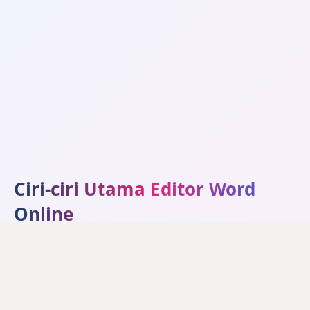
Ciri-ciri Utama Editor Word
Online
Sepenuhnya Percuma, Tiada
🎁
Lesen Microsoft Office
Diperlukan