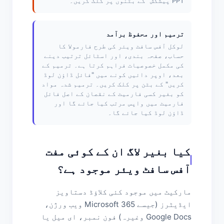
PPT پیشکش" کے بٹنوں پر کلک کریں۔
ترمیم اور محفوظ برآمد
لوکل آفس سافٹ ویئر کی طرح فارمولا کا
حساب، صفحہ بندی، اور اسٹائل ترتیب دینے
کی مکمل خصوصیات فراہم کرتا ہے۔ ترمیم کے
بعد، اوپر دائیں کونے میں "فائل ڈاؤن لوڈ
کریں" کے بٹن پر کلک کریں۔ ترمیم شدہ مواد
کو بغیر کسی فارمیٹ کے نقصان کے اصل فائل
فارمیٹ میں واپس مرتب کیا جائے گا اور
ڈاؤن لوڈ کیا جائے گا۔
کیا بغیر لاگ ان کے کوئی مفت
آفس سافٹ ویئر موجود ہے؟
مارکیٹ میں موجود کئی کلاؤڈ دستاویز
ایڈیٹرز (جیسے Microsoft 365 ویب ورژن،
Google Docs وغیرہ) فون نمبر، ای میل یا