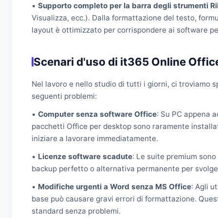
•
Supporto completo per la barra degli strumenti R
Visualizza, ecc.). Dalla formattazione del testo, formule
layout è ottimizzato per corrispondere ai software per
Scenari d'uso di it365 Online Offic
Nel lavoro e nello studio di tutti i giorni, ci troviamo
seguenti problemi:
•
Computer senza software Office
: Su PC appena acq
pacchetti Office per desktop sono raramente installat
iniziare a lavorare immediatamente.
•
Licenze software scadute
: Le suite premium sono 
backup perfetto o alternativa permanente per svolger
•
Modifiche urgenti a Word senza MS Office
: Agli 
base può causare gravi errori di formattazione. Quest
standard senza problemi.