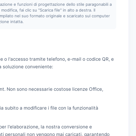
nazione e funzioni di progettazione dello stile paragonabili a
odifica, fai clic su "Scarica file" in alto a destra. Il
mpilato nel suo formato originale e scaricato sul computer
ione intatta.
 o l'accesso tramite telefono, e-mail o codice QR, e
a soluzione conveniente:
ent. Non sono necessarie costose licenze Office,
a subito a modificare i file con la funzionalità
per l'elaborazione, la nostra conversione e
ti personali non vengono mai caricati, garantendo