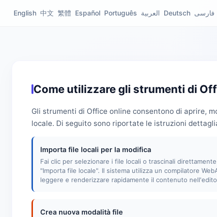
English
中文
繁體
Español
Português
العربية
Deutsch
فارسی
Come utilizzare gli strumenti di Off
Gli strumenti di Office online consentono di aprire, m
locale. Di seguito sono riportate le istruzioni dettagli
Importa file locali per la modifica
Fai clic per selezionare i file locali o trascinali direttament
"Importa file locale". Il sistema utilizza un compilatore We
leggere e renderizzare rapidamente il contenuto nell'edito
Crea nuova modalità file