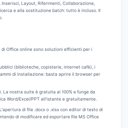
 Inserisci, Layout, Riferimenti, Collaborazione,
icerca e alla sostituzione batch: tutto è incluso. Il
o.
di Office online sono soluzioni efficienti per i
blici (biblioteche, copisterie, internet cafè), i
ammi di installazione: basta aprire il browser per
 La nostra suite è gratuita al 100% e funge da
ica Word/Excel/PPT all'istante e gratuitamente.
ertura di file .docx o .xlsx con editor di testo di
entendo di modificare ed esportare file MS Office