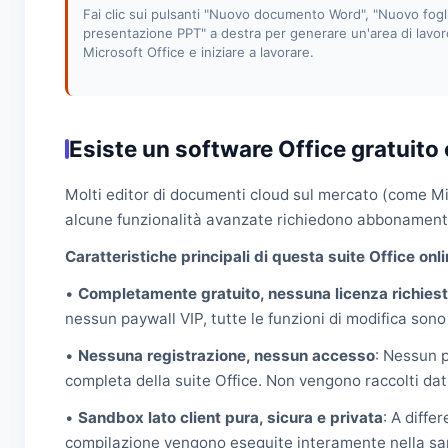
Fai clic sui pulsanti "Nuovo documento Word", "Nuovo fogl
presentazione PPT" a destra per generare un'area di lavor
Microsoft Office e iniziare a lavorare.
Esiste un software Office gratuito 
Molti editor di documenti cloud sul mercato (come Mic
alcune funzionalità avanzate richiedono abbonamenti 
Caratteristiche principali di questa suite Office onli
•
Completamente gratuito, nessuna licenza richies
nessun paywall VIP, tutte le funzioni di modifica sono
•
Nessuna registrazione, nessun accesso
: Nessun p
completa della suite Office. Non vengono raccolti dati
•
Sandbox lato client pura, sicura e privata
: A diffe
compilazione vengono eseguite interamente nella san