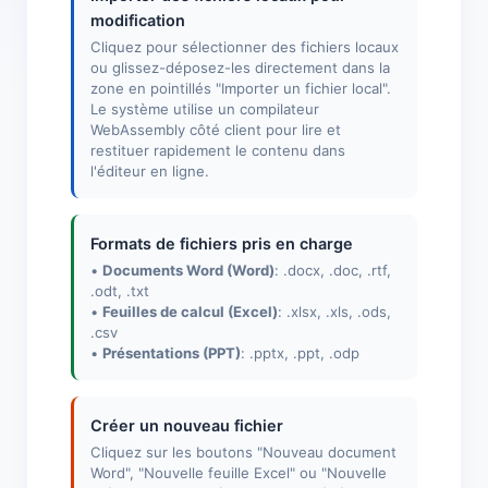
modification
Cliquez pour sélectionner des fichiers locaux
ou glissez-déposez-les directement dans la
zone en pointillés "Importer un fichier local".
Le système utilise un compilateur
WebAssembly côté client pour lire et
restituer rapidement le contenu dans
l'éditeur en ligne.
Formats de fichiers pris en charge
•
Documents Word (Word)
: .docx, .doc, .rtf,
.odt, .txt
•
Feuilles de calcul (Excel)
: .xlsx, .xls, .ods,
.csv
•
Présentations (PPT)
: .pptx, .ppt, .odp
Créer un nouveau fichier
Cliquez sur les boutons "Nouveau document
Word", "Nouvelle feuille Excel" ou "Nouvelle