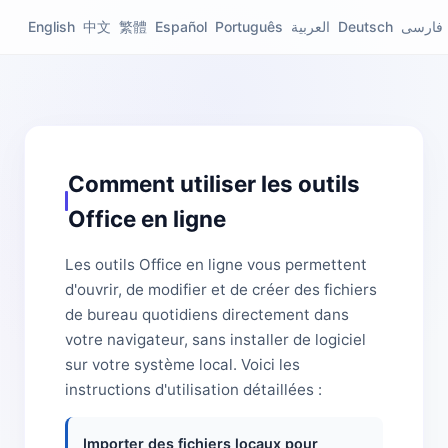
English
中文
繁體
Español
Português
العربية
Deutsch
فارسی
Comment utiliser les outils
Office en ligne
Les outils Office en ligne vous permettent
d'ouvrir, de modifier et de créer des fichiers
de bureau quotidiens directement dans
votre navigateur, sans installer de logiciel
sur votre système local. Voici les
instructions d'utilisation détaillées :
Importer des fichiers locaux pour