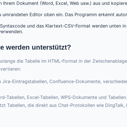
in Ihrem Dokument (Word, Excel, Web usw.) aus und kopieren
au umrandeten Editor oben ein. Das Programm erkennt autom
ntaxcode und das Klartext-CSV-Format werden unten in Ec
 verwenden.
e werden unterstützt?
solange die Tabelle im HTML-Format in der Zwischenablage
vertieren:
ch Jira-Eintragstabellen, Confluence-Dokumente, verschie
d-Tabellen, Excel-Tabellen, WPS-Dokumente und Tabellen.
zt Tabellen, die direkt aus Chat-Protokollen wie DingTalk,