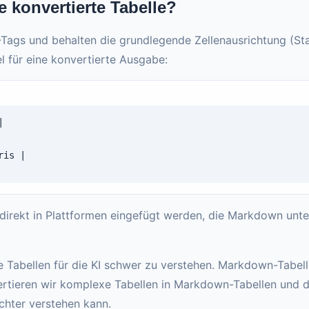
 konvertierte Tabelle?
ags und behalten die grundlegende Zellenausrichtung (St
iel für eine konvertierte Ausgabe:


is |

irekt in Plattformen eingefügt werden, die Markdown unter
 Tabellen für die KI schwer zu verstehen. Markdown-Tabell
vertieren wir komplexe Tabellen in Markdown-Tabellen und
ichter verstehen kann.