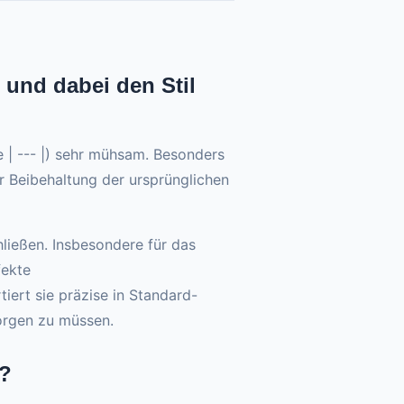
und dabei den Stil
| --- |) sehr mühsam. Besonders
r Beibehaltung der ursprünglichen
ließen. Insbesondere für das
fekte
ert sie präzise in Standard-
orgen zu müssen.
n?