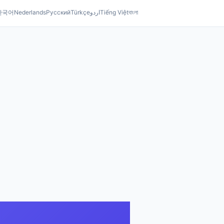
한국어
Nederlands
Русский
Türkçe
اردو
Tiếng Việt
বাংলা
 konvertieren