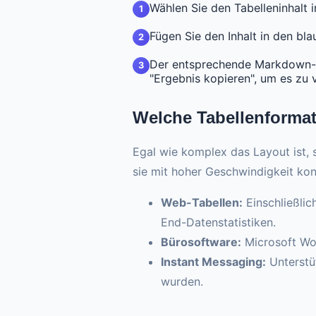
Wählen Sie den Tabelleninhalt 
1
Fügen Sie den Inhalt in den bl
2
Der entsprechende Markdown-Sy
3
"Ergebnis kopieren", um es zu
Welche Tabellenformat
Egal wie komplex das Layout ist, 
sie mit hoher Geschwindigkeit kon
Web-Tabellen:
Einschließli
End-Datenstatistiken.
Bürosoftware:
Microsoft Wor
Instant Messaging:
Unterstüt
wurden.