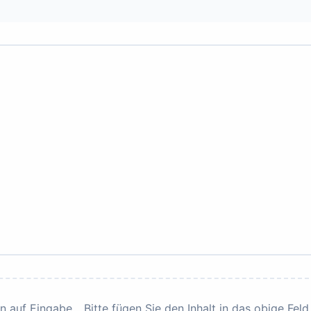
 auf Eingabe... Bitte fügen Sie den Inhalt in das obige Feld