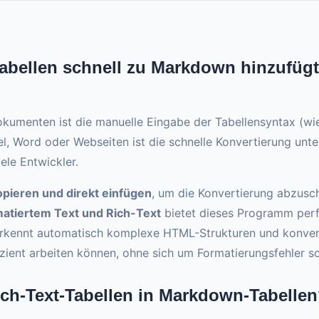
bellen schnell zu Markdown hinzufügt 
menten ist die manuelle Eingabe der Tabellensyntax (wie 
, Word oder Webseiten ist die schnelle Konvertierung unte
ele Entwickler.
opieren und direkt einfügen
, um die Konvertierung abzusch
atiertem Text und Rich-Text
bietet dieses Programm per
erkennt automatisch komplexe HTML-Strukturen und konverti
zient arbeiten können, ohne sich um Formatierungsfehler s
ich-Text-Tabellen in Markdown-Tabelle