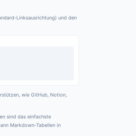
andard-Linksausrichtung) und den
stützen, wie GitHub, Notion,
en sind das einfachste
 dann Markdown-Tabellen in