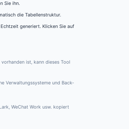
 Sie ihn.
atisch die Tabellenstruktur.
htzeit generiert. Klicken Sie auf
 vorhanden ist, kann dieses Tool
dene Verwaltungssysteme und Back-
 Lark, WeChat Work usw. kopiert