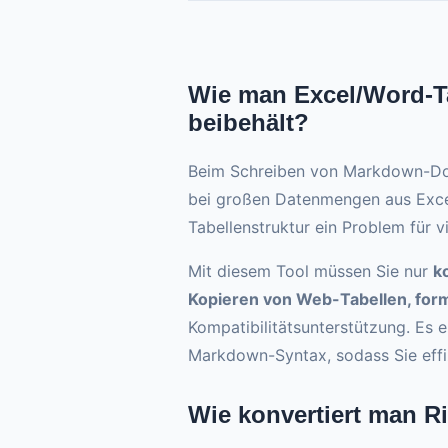
Wie man Excel/Word-Ta
beibehält?
Beim Schreiben von Markdown-Doku
bei großen Datenmengen aus Excel
Tabellenstruktur ein Problem für vi
Mit diesem Tool müssen Sie nur
k
Kopieren von Web-Tabellen, form
Kompatibilitätsunterstützung. Es 
Markdown-Syntax, sodass Sie effi
Wie konvertiert man R