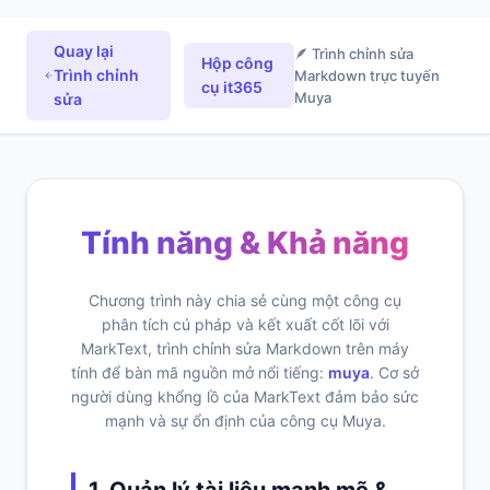
Quay lại
🪶 Trình chỉnh sửa
Hộp công
Trình chỉnh
Markdown trực tuyến
cụ it365
Muya
sửa
Tính năng & Khả năng
Chương trình này chia sẻ cùng một công cụ
phân tích cú pháp và kết xuất cốt lõi với
MarkText, trình chỉnh sửa Markdown trên máy
tính để bàn mã nguồn mở nổi tiếng:
muya
. Cơ sở
người dùng khổng lồ của MarkText đảm bảo sức
mạnh và sự ổn định của công cụ Muya.