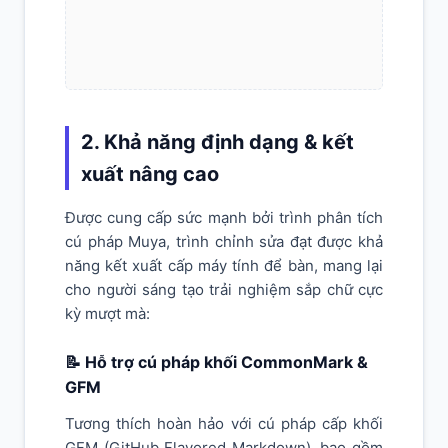
2. Khả năng định dạng & kết
xuất nâng cao
Được cung cấp sức mạnh bởi trình phân tích
cú pháp Muya, trình chỉnh sửa đạt được khả
năng kết xuất cấp máy tính để bàn, mang lại
cho người sáng tạo trải nghiệm sắp chữ cực
kỳ mượt mà:
📝 Hỗ trợ cú pháp khối CommonMark &
GFM
Tương thích hoàn hảo với cú pháp cấp khối
GFM (GitHub Flavored Markdown), bao gồm