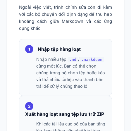
Ngoài việc viết, trình chỉnh sửa còn đi kèm
với các bộ chuyển đổi định dạng để thu hẹp
khoảng cách giữa Markdown và các ứng
dụng khác:
Nhập tệp hàng loạt
1
Nhập nhiều tệp
/
.md
.markdown
cùng một lúc. Bạn có thể chọn
chúng trong bộ chọn tệp hoặc kéo
và thả nhiều tài liệu vào thanh bên
trái để xử lý chúng theo lô.
2
Xuất hàng loạt sang tệp lưu trữ ZIP
Khi các tài liệu cục bộ của bạn tăng
lên, bạn không cần phải lưu từng