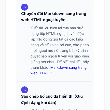
5
Chuyển đổi Markdown sang trang
web HTML ngoại tuyến
Xuất tài liệu hiện tại của bạn dưới
dạng tệp HTML ngoại tuyến độc
lập. Nó đóng gói tất cả các kiểu
dáng và cấu hình bố cục, cho phép
mọi người mở nó trong bất kỳ trình
duyệt nào ngoại tuyến với giao diện
giống hệt nhau. Để biết chi tiết, hãy
tham khảo:
Markdown sang trang
web HTML →
6
Sao chép bố cục đã hiển thị (Giữ
định dạng khi dán)