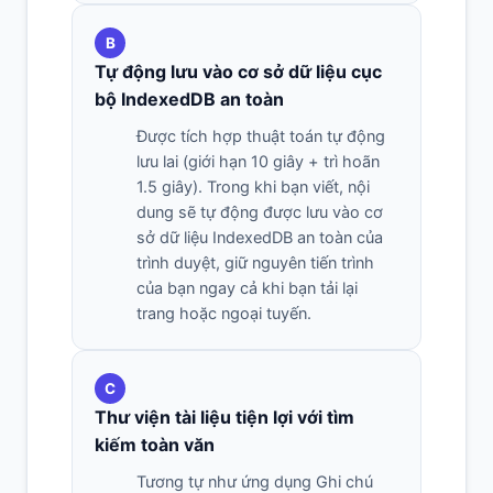
B
Tự động lưu vào cơ sở dữ liệu cục
bộ IndexedDB an toàn
Được tích hợp thuật toán tự động
lưu lai (giới hạn 10 giây + trì hoãn
1.5 giây). Trong khi bạn viết, nội
dung sẽ tự động được lưu vào cơ
sở dữ liệu IndexedDB an toàn của
trình duyệt, giữ nguyên tiến trình
của bạn ngay cả khi bạn tải lại
trang hoặc ngoại tuyến.
C
Thư viện tài liệu tiện lợi với tìm
kiếm toàn văn
Tương tự như ứng dụng Ghi chú