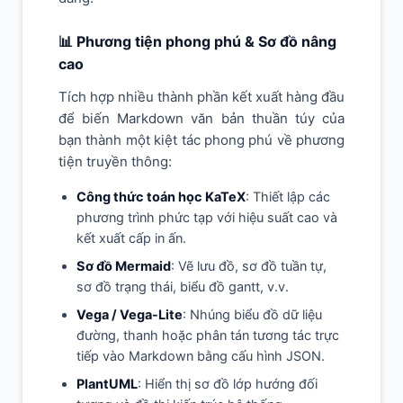
📊 Phương tiện phong phú & Sơ đồ nâng
cao
Tích hợp nhiều thành phần kết xuất hàng đầu
để biến Markdown văn bản thuần túy của
bạn thành một kiệt tác phong phú về phương
tiện truyền thông:
Công thức toán học KaTeX
: Thiết lập các
phương trình phức tạp với hiệu suất cao và
kết xuất cấp in ấn.
Sơ đồ Mermaid
: Vẽ lưu đồ, sơ đồ tuần tự,
sơ đồ trạng thái, biểu đồ gantt, v.v.
Vega / Vega-Lite
: Nhúng biểu đồ dữ liệu
đường, thanh hoặc phân tán tương tác trực
tiếp vào Markdown bằng cấu hình JSON.
PlantUML
: Hiển thị sơ đồ lớp hướng đối