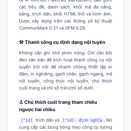
các tiêu đề, danh sách, khối mã đa năng,
bảng, trích dẫn, khối HTML thô và hình ảnh.
Được xây dựng trên các thông số kỹ thuật
CommonMark 0.31 và GFM 0.29.
🛠️ Thanh công cụ định dạng nội tuyến
Không cần ghi nhớ phím nóng. Chỉ cần bôi
đen văn bản để kích hoạt thanh công cụ nội
tuyến trôi nổi để nhanh chóng thiết lập in
đậm, in nghiêng, gạch chân, gạch ngang, mã
nội tuyến, công thức nội tuyến, chú thích
cuối trang và chỉ số trên/chỉ số dưới.
⚓ Chú thích cuối trang tham chiếu
ngược hai chiều
trích dẫn và
. Nó
[^id]
[^id]: định nghĩa
cung cấp các bong bóng mẹo công cụ tương