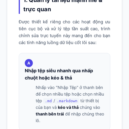
1. Quản lý tài liệu mạnh mẽ &
trực quan
Được thiết kế riêng cho các hoạt động ưu
tiên cục bộ và xử lý tệp tần suất cao, trình
chỉnh sửa trực tuyến này mang đến cho bạn
các tính năng luồng dữ liệu cốt lõi sau:
A
Nhập tệp siêu nhanh qua nhấp
chuột hoặc kéo & thả
Nhấp vào "Nhập Tệp" ở thanh bên
để chọn nhiều tệp hoặc chọn nhiều
tệp
/
từ thiết bị
.md
.markdown
của bạn và
kéo và thả
chúng vào
thanh bên trái
để nhập chúng theo
lô.