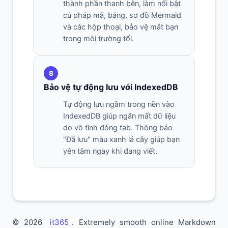
thành phần thanh bên, làm nổi bật
cú pháp mã, bảng, sơ đồ Mermaid
và các hộp thoại, bảo vệ mắt bạn
trong môi trường tối.
8
Bảo vệ tự động lưu với IndexedDB
Tự động lưu ngầm trong nền vào
IndexedDB giúp ngăn mất dữ liệu
do vô tình đóng tab. Thông báo
"Đã lưu" màu xanh lá cây giúp bạn
yên tâm ngay khi đang viết.
© 2026
it365
. Extremely smooth online Markdown