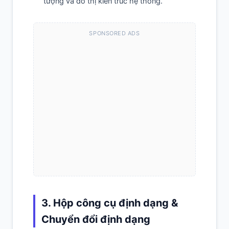
tượng và đồ thị kiến trúc hệ thống.
SPONSORED ADS
3. Hộp công cụ định dạng &
Chuyển đổi định dạng