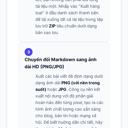
tài liệu một. Nhấp vào "Xuất hàng
loạt" ở đầu danh sách thanh bên
để tải xuống tất cả tài liệu trong tệp
lưu trữ
ZIP
tiêu chuẩn dưới dạng
bản sao lưu.
3
Chuyển đổi Markdown sang ảnh
dài HD (PNG/JPG)
Xuất các bài viết đã định dạng dưới
dạng ảnh dài
PNG (với nền trong
suốt)
hoặc
JPG
. Công cụ nền kết
xuất nội dung với độ phân giải
hoàn hảo đến từng pixel, tạo ra các
hình ảnh chất lượng cao sẵn sàng
cho blog, bản tin hoặc mạng xã
hội. Để biết hướng dẫn chi tiết, hãy