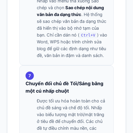
Nhấp vào menu thả xuống Sao
chép và chọn
Sao chép nội dung
văn bản đa dạng thức
. Hệ thống
sẽ sao chép văn bản đa dạng thức
đã hiển thị vào bộ nhớ tạm của
bạn. Chỉ cần dán nó (
) vào
Ctrl+V
Word, WPS hoặc trình chỉnh sửa
blog để giữ các định dạng như tiêu
đề, văn bản in đậm và danh sách.
7
Chuyển đổi chủ đề Tối/Sáng bằng
một cú nhấp chuột
Được tối ưu hóa hoàn toàn cho cả
chủ đề sáng và chế độ tối. Nhấp
vào biểu tượng mặt trời/mặt trăng
ở tiêu đề để chuyển đổi. Các chủ
đề tự điều chỉnh màu nền, các