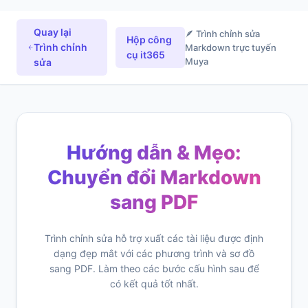
Quay lại
🪶 Trình chỉnh sửa
Hộp công
Trình chỉnh
Markdown trực tuyến
cụ it365
Muya
sửa
Hướng dẫn & Mẹo:
Chuyển đổi Markdown
sang PDF
Trình chỉnh sửa hỗ trợ xuất các tài liệu được định
dạng đẹp mắt với các phương trình và sơ đồ
sang PDF. Làm theo các bước cấu hình sau để
có kết quả tốt nhất.