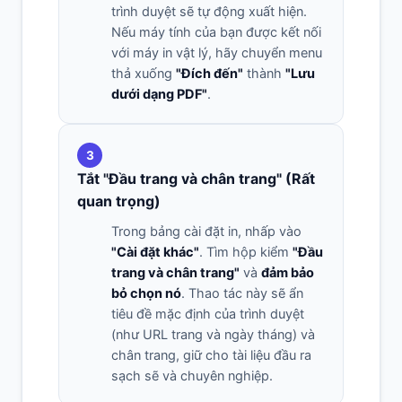
trình duyệt sẽ tự động xuất hiện.
Nếu máy tính của bạn được kết nối
với máy in vật lý, hãy chuyển menu
thả xuống
"Đích đến"
thành
"Lưu
dưới dạng PDF"
.
3
Tắt "Đầu trang và chân trang" (Rất
quan trọng)
Trong bảng cài đặt in, nhấp vào
"Cài đặt khác"
. Tìm hộp kiểm
"Đầu
trang và chân trang"
và
đảm bảo
bỏ chọn nó
. Thao tác này sẽ ẩn
tiêu đề mặc định của trình duyệt
(như URL trang và ngày tháng) và
chân trang, giữ cho tài liệu đầu ra
sạch sẽ và chuyên nghiệp.