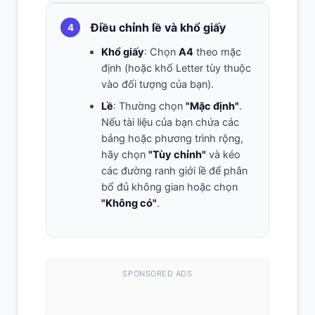
Điều chỉnh lề và khổ giấy
4
Khổ giấy
: Chọn
A4
theo mặc
định (hoặc khổ Letter tùy thuộc
vào đối tượng của bạn).
Lề
: Thường chọn
"Mặc định"
.
Nếu tài liệu của bạn chứa các
bảng hoặc phương trình rộng,
hãy chọn
"Tùy chỉnh"
và kéo
các đường ranh giới lề để phân
bổ đủ không gian hoặc chọn
"Không có"
.
SPONSORED ADS