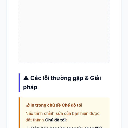
⚠️ Các lỗi thường gặp & Giải
pháp
🌙 In trong chủ đề Chế độ tối
Nếu trình chỉnh sửa của bạn hiện được
đặt thành
Chủ đề tối
: