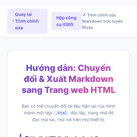
Quay lại
🪶 Trình chỉnh sửa
Hộp công
Trình chỉnh
Markdown trực tuyến
cụ it365
Muya
sửa
Hướng dẫn: Chuyển
đổi & Xuất Markdown
sang Trang web HTML
Bạn có thể chuyển đổi tài liệu hiện tại của mình
thành một tệp
độc lập, trang nhã để
.html
đọc mọi lúc, mọi nơi trên mọi thiết bị.