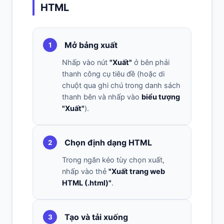
HTML
Mở bảng xuất
1
Nhấp vào nút
"Xuất"
ở bên phải
thanh công cụ tiêu đề (hoặc di
chuột qua ghi chú trong danh sách
thanh bên và nhấp vào
biểu tượng
"Xuất"
).
Chọn định dạng HTML
2
Trong ngăn kéo tùy chọn xuất,
nhấp vào thẻ
"Xuất trang web
HTML (.html)"
.
Tạo và tải xuống
3