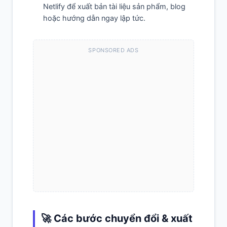
Netlify để xuất bản tài liệu sản phẩm, blog
hoặc hướng dẫn ngay lập tức.
SPONSORED ADS
🚀 Các bước chuyển đổi & xuất