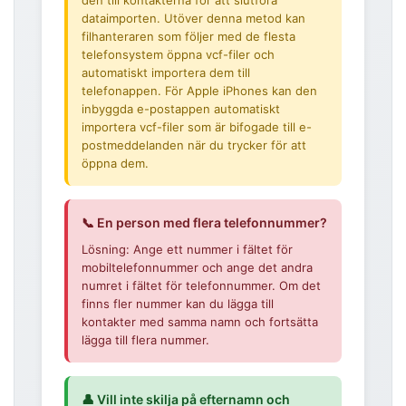
den till kontakterna för att slutföra
dataimporten. Utöver denna metod kan
filhanteraren som följer med de flesta
telefonsystem öppna vcf-filer och
automatiskt importera dem till
telefonappen. För Apple iPhones kan den
inbyggda e-postappen automatiskt
importera vcf-filer som är bifogade till e-
postmeddelanden när du trycker för att
öppna dem.
📞 En person med flera telefonnummer?
Lösning: Ange ett nummer i fältet för
mobiltelefonnummer och ange det andra
numret i fältet för telefonnummer. Om det
finns fler nummer kan du lägga till
kontakter med samma namn och fortsätta
lägga till flera nummer.
👤 Vill inte skilja på efternamn och