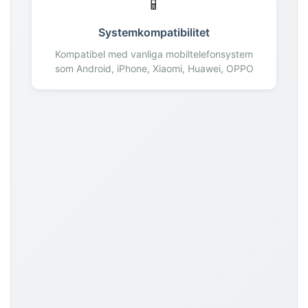
📱
198
199
Systemkompatibilitet
200
Kompatibel med vanliga mobiltelefonsystem
som Android, iPhone, Xiaomi, Huawei, OPPO