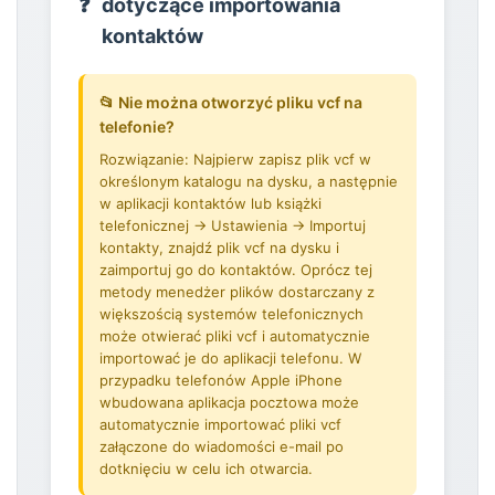
❓
dotyczące importowania
kontaktów
📂 Nie można otworzyć pliku vcf na
telefonie?
Rozwiązanie: Najpierw zapisz plik vcf w
określonym katalogu na dysku, a następnie
w aplikacji kontaktów lub książki
telefonicznej → Ustawienia → Importuj
kontakty, znajdź plik vcf na dysku i
zaimportuj go do kontaktów. Oprócz tej
metody menedżer plików dostarczany z
większością systemów telefonicznych
może otwierać pliki vcf i automatycznie
importować je do aplikacji telefonu. W
przypadku telefonów Apple iPhone
wbudowana aplikacja pocztowa może
automatycznie importować pliki vcf
załączone do wiadomości e-mail po
dotknięciu w celu ich otwarcia.