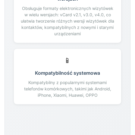
197
Obsługuje formaty elektronicznych wizytówek
198
w wielu wersjach: vCard v2.1, v3.0, v4.0, co
199
ułatwia tworzenie różnych wersji wizytówek dla
kontaktów, kompatybilnych z nowymi i starymi
200
urządzeniami
📱
Kompatybilność systemowa
Kompatybilny z popularnymi systemami
telefonów komórkowych, takimi jak Android,
iPhone, Xiaomi, Huawei, OPPO