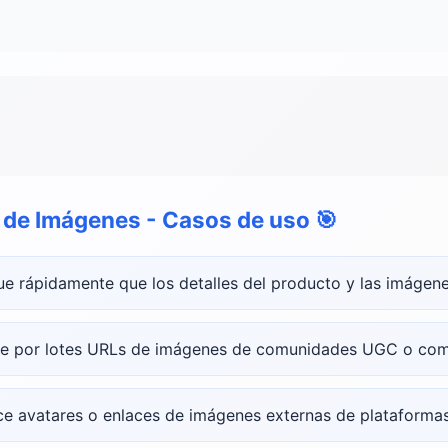
s de Imágenes - Casos de uso
🎯
que rápidamente que los detalles del producto y las imágene
ne por lotes URLs de imágenes de comunidades UGC o comen
lice avatares o enlaces de imágenes externas de plataform