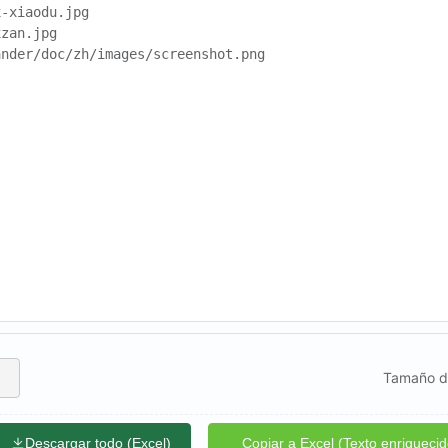
Tamaño de
Descargar todo (Excel)
Copiar a Excel (Texto enriquecid