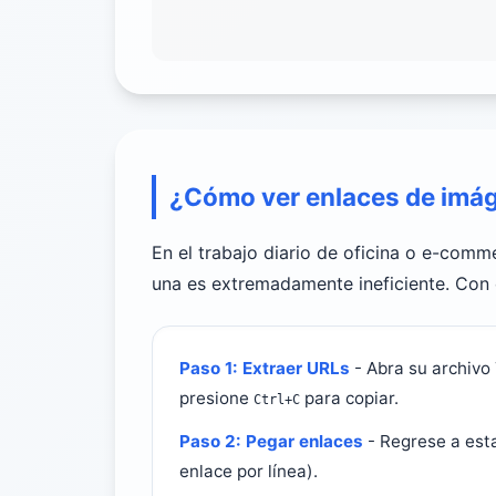
¿Cómo ver enlaces de imág
En el trabajo diario de oficina o e-com
una es extremadamente ineficiente. Con 
Paso 1: Extraer URLs
- Abra su archivo
presione
para copiar.
Ctrl+C
Paso 2: Pegar enlaces
- Regrese a esta
enlace por línea).