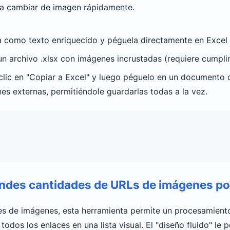
ra cambiar de imagen rápidamente.
la como texto enriquecido y péguela directamente en Excel
un archivo .xlsx con imágenes incrustadas (requiere cumpl
clic en "Copiar a Excel" y luego péguelo en un documento
s externas, permitiéndole guardarlas todas a la vez.
ndes cantidades de URLs de imágenes po
s de imágenes, esta herramienta permite un procesamiento 
 todos los enlaces en una lista visual. El "diseño fluido" l