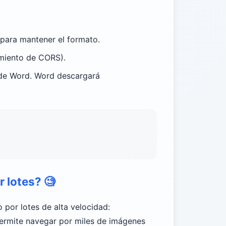
 para mantener el formato.
imiento de CORS).
 de Word. Word descargará
r lotes?
🧐
por lotes de alta velocidad:
e permite navegar por miles de imágenes