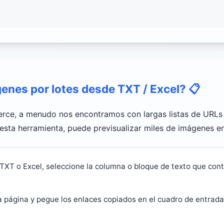
enes por lotes desde TXT / Excel?
📋
merce, a menudo nos encontramos con largas listas de URLs 
esta herramienta, puede previsualizar miles de imágenes e
 TXT o Excel, seleccione la columna o bloque de texto que con
 página y pegue los enlaces copiados en el cuadro de entrad