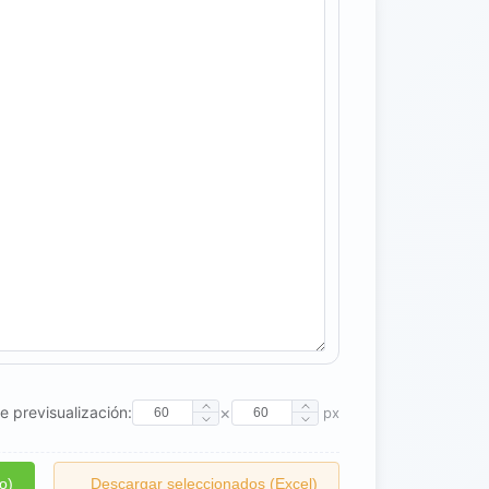
×
 previsualización:
px
o)
Descargar seleccionados (Excel)