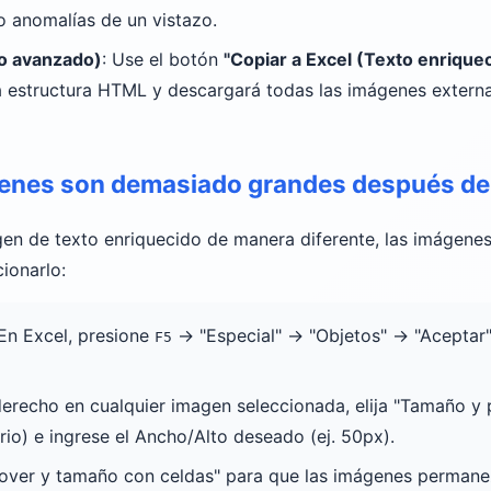
o anomalías de un vistazo.
co avanzado)
: Use el botón
"Copiar a Excel (Texto enrique
a estructura HTML y descargará todas las imágenes extern
genes son demasiado grandes después de
n de texto enriquecido de manera diferente, las imágenes
cionarlo:
 En Excel, presione
-> "Especial" -> "Objetos" -> "Aceptar
F5
 derecho en cualquier imagen seleccionada, elija "Tamaño 
rio) e ingrese el Ancho/Alto deseado (ej. 50px).
Mover y tamaño con celdas" para que las imágenes permanez