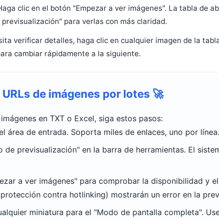
Haga clic en el botón "Empezar a ver imágenes". La tabla de a
previsualización" para verlas con más claridad.
ita verificar detalles, haga clic en cualquier imagen de la tab
para cambiar rápidamente a la siguiente.
r URLs de imágenes por lotes
🚀
 imágenes en TXT o Excel, siga estos pasos:
el área de entrada. Soporta miles de enlaces, uno por línea
o de previsualización" en la barra de herramientas. El sist
ezar a ver imágenes" para comprobar la disponibilidad y e
 protección contra hotlinking) mostrarán un error en la prev
ualquier miniatura para el "Modo de pantalla completa". Use 