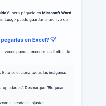
cido)"
, pero péguelo en
Microsoft Word
as. Luego puede guardar el archivo de
 pegarlas en Excel?
💡
 a veces pueden exceder los límites de
". Esto selecciona todas las imágenes
y propiedades". Desmarque "Bloquear
can alineadas al ajustar