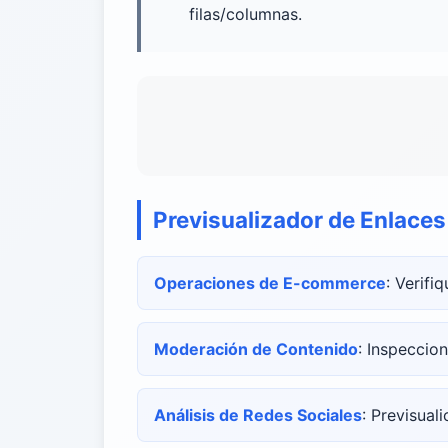
filas/columnas.
Previsualizador de Enlace
Operaciones de E-commerce
: Verifi
Moderación de Contenido
: Inspeccio
Análisis de Redes Sociales
: Previsua