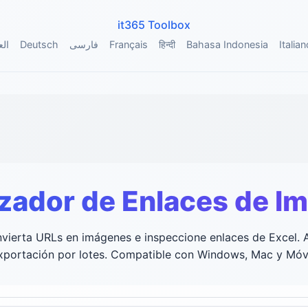
it365 Toolbox
الع
Deutsch
فارسی
Français
हिन्दी
Bahasa Indonesia
Italian
izador de Enlaces de 
nvierta URLs en imágenes e inspeccione enlaces de Excel.
xportación por lotes. Compatible con Windows, Mac y Móv