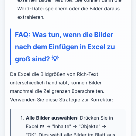
externen Bilder herunter. Sie können dann die
Word-Datei speichern oder die Bilder daraus
extrahieren.
FAQ: Was tun, wenn die Bilder
nach dem Einfügen in Excel zu
groß sind?
💡
Da Excel die Bildgrößen von Rich-Text
unterschiedlich handhabt, können Bilder
manchmal die Zellgrenzen überschreiten.
Verwenden Sie diese Strategie zur Korrektur:
Alle Bilder auswählen
: Drücken Sie in
Excel
-> "Inhalte" -> "Objekte" ->
F5
"OK". Dies wählt alle Bilder im Blatt aus.