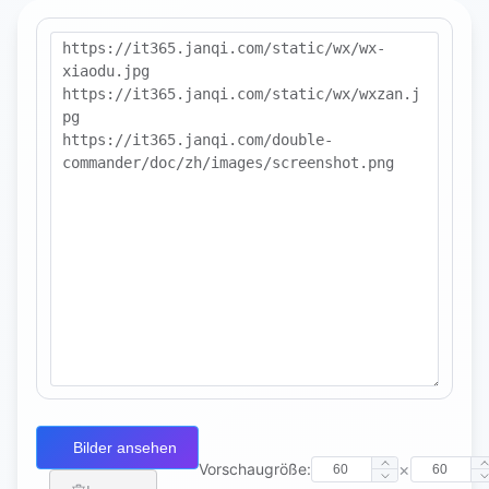
Bilder ansehen
×
Vorschaugröße: