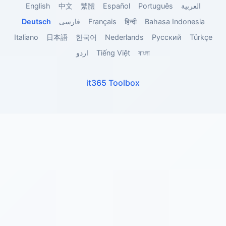
English
中文
繁體
Español
Português
العربية
Deutsch
فارسی
Français
हिन्दी
Bahasa Indonesia
Italiano
日本語
한국어
Nederlands
Русский
Türkçe
اردو
Tiếng Việt
বাংলা
it365 Toolbox